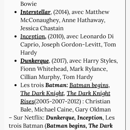
Bowie
Interstellar
, (2014), avec Matthew
McConaughey, Anne Hathaway,
Jessica Chastain
Inception
,
(2010), avec Leonardo Di
Caprio, Joseph Gordon-Levitt, Tom
Hardy
Dunkerque
, (2017), avec Harry Styles,
Fionn Whitehead, Mark Rylance,
Cillian Murphy, Tom Hardy
Les trois
Batman:
Batman begins,
The Dark Knight,
The Dark Knight
Rises
(2005-2007-2012) : Christian
Bale, Michael Caine, Gary Oldman
– Sur Netflix:
Dunkerque, Inception
, Les
trois Batman (
Batman begins, The Dark