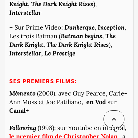
Knight, The Dark Knight Rises
),
Interstellar
– Sur Prime Video:
Dunkerque, Inception
,
Les trois Batman (
Batman begins, The
Dark Knight, The Dark Knight Rises
),
Interstellar, Le Prestige
S
ES PREMIERS FILMS:
Mémento
(2000), avec Guy Pearce, Carie-
Ann Moss et Joe Patiliano,
en Vod
sur
Canal+
Following
(1998): sur Youtube en intégral,
le premier film de Christopher Nolan,
a