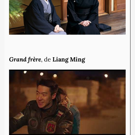
Grand frère
, de
Liang Ming