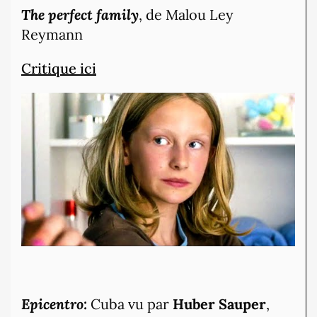
The perfect family
, de Malou Ley
Reymann
Critique ici
Epicentro:
Cuba vu par
Huber Sauper
,