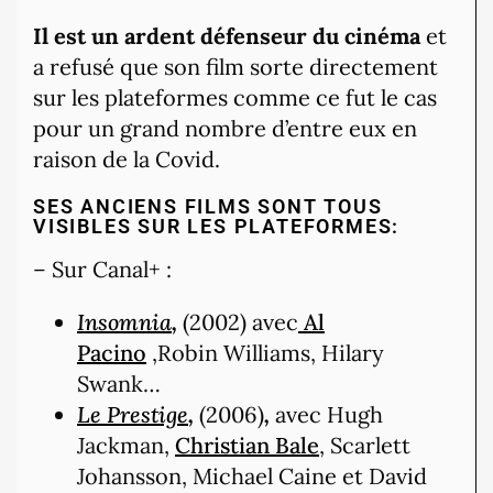
Il est un ardent défenseur du cinéma
et
a refusé que son film sorte directement
sur les plateformes comme ce fut le cas
pour un grand nombre d’entre eux en
raison de la Covid.
SES ANCIENS FILMS SONT TOUS
VISIBLES SUR LES PLATEFORMES:
– Sur Canal+ :
Insomnia
,
(2002) avec
Al
Pacino
,Robin Williams, Hilary
Swank…
Le Prestige
,
(2006)
,
avec Hugh
Jackman,
Christian Bale
, Scarlett
Johansson, Michael Caine et David