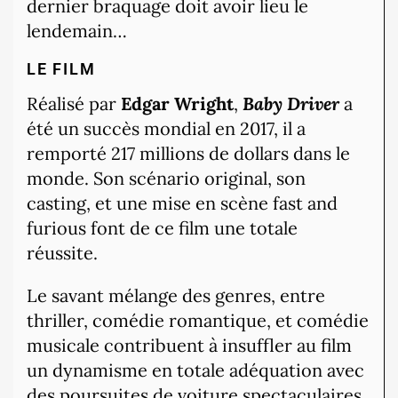
dernier braquage doit avoir lieu le
lendemain…
LE FILM
Réalisé par
Edgar Wright
,
Baby Driver
a
été un succès mondial en 2017, il a
remporté 217 millions de dollars dans le
monde. Son scénario original, son
casting, et une mise en scène fast and
furious font de ce film une totale
réussite.
Le savant mélange des genres, entre
thriller, comédie romantique, et comédie
musicale contribuent à insuffler au film
un dynamisme en totale adéquation avec
des poursuites de voiture spectaculaires,