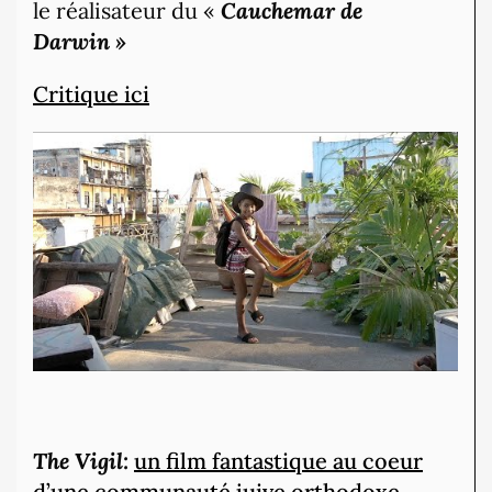
le réalisateur du «
Cauchemar de
Darwin »
Critique ici
The Vigil:
un film fantastique au coeur
d’une communauté juive orthodoxe