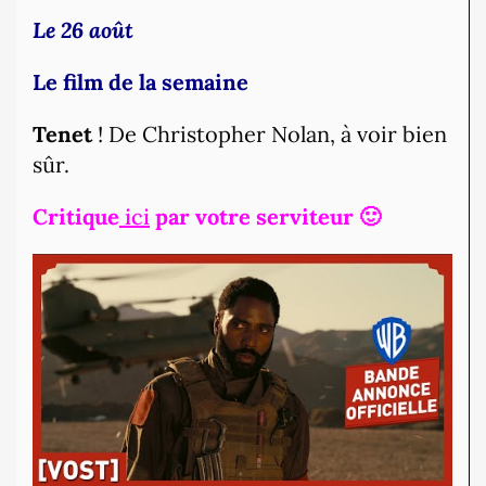
Le 26 août
Le film de la semaine
Tenet
! De Christopher Nolan, à voir bien
sûr.
Critique
ici
par votre serviteur 🙂