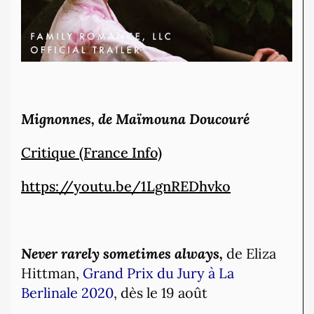
Mignonnes, de Maïmouna Doucouré
Critique (France Info)
https://youtu.be/1LgnREDhvko
Never rarely sometimes always,
de Eliza
Hittman,
Grand Prix du Jury à La
Berlinale 2020
, dès le 19 août