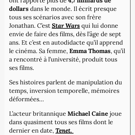
ont rapporté plus de
4,7 milliards
de
dollars
dans le monde. Il écrit presque
tous ses scénarios avec son frère
Jonathan. C’est
Star Wars
qui lui donne
envie de faire des films, dès l’âge de sept
ans. Et c’est en autodidacte qu’il apprend
le cinéma. Sa femme,
Emma Thomas
, qu’il
a rencontré à l’université, produit tous
ses films.
Ses histoires parlent de manipulation du
temps, inversion temporelle, mémoires
déformées…
L’acteur britannique
Michael Caine
joue
dans quasiment tous ses films dont le
dernier en date,
Tenet.