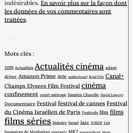
indésirables.
En savoir plus sur la façon dont
les données de vos commentaires sont
traitées
.
Mots clés :
Actualités cinéma
2019
adam
Actualités
Canal+
Amazon Prime
Arte
driver
audiovisuel
Brad Pitt
cinéma
Champs Elysees Film Festival
confinement
court métrage
Damien Chazelle
David Lowery
Festival
festival de cannes
Festival
Documentaire
films
du Cinéma Israélien de Paris
film
Festivals
films séries
Jazz
histoire
Israel
Les
JOKER
MK2
faussaires de Manhattan
migrants
movieintheair
Music