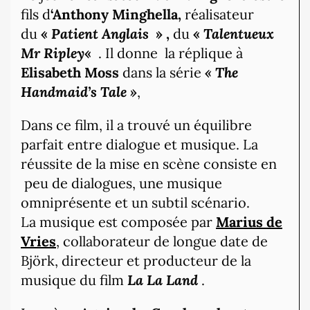
fils d
‘Anthony Minghella,
réalisateur
du
«
Patient Anglais
» ,
du
«
Talentueux
Mr Ripley
«
. Il donne la réplique à
Elisabeth Moss
dans la série
« The
Handmaid’s Tale »
,
Dans ce film, il a trouvé un équilibre
parfait entre dialogue et musique. La
réussite de la mise en scène consiste en
peu de dialogues, une musique
omniprésente et un subtil scénario.
La musique est composée par
Marius de
Vries
, collaborateur de longue date de
Björk, directeur et producteur de la
musique du film
La La Land
.