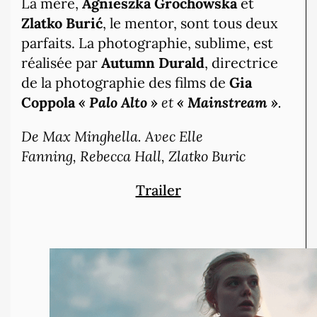
La mère,
Agnieszka Grochowska
et
Zlatko Burić
, le mentor, sont tous deux
parfaits. La photographie, sublime, est
réalisée par
Autumn Durald
, directrice
de la photographie des films de
Gia
Coppola
« Palo Alto »
et
« Mainstream »
.
De Max Minghella.
Avec Elle
Fanning, Rebecca Hall, Zlatko Buric
Trailer