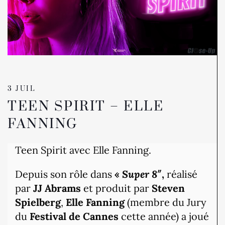
3 JUIL
TEEN SPIRIT – ELLE
FANNING
Teen Spirit avec Elle Fanning.
Depuis son rôle dans
«
Super 8″
,
réalisé
par
JJ Abrams
et produit par
Steven
Spielberg
,
Elle Fanning
(membre du Jury
du
Festival de Cannes
cette année) a joué