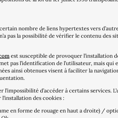
ertain nombre de liens hypertextes vers d’autres
a pas la possibilité de vérifier le contenu des s
.com
est susceptible de provoquer l’installation de
met pas l’identification de l’utilisateur, mais qui
ées ainsi obtenues visent à faciliter la navigatio
uentation.
r l’impossibilité d’accéder à certains services. L
l’installation des cookies :
mme en forme de rouage en haut a droite) / optio
r Ok.