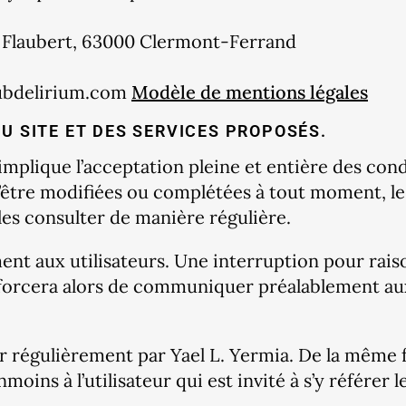
e Flaubert, 63000 Clermont-Ferrand
Subdelirium.com
Modèle de mentions légales
DU SITE ET DES SERVICES PROPOSÉS.
implique l’acceptation pleine et entière des condi
d’être modifiées ou complétées à tout moment, les
les consulter de manière régulière.
ent aux utilisateurs. Une interruption pour rai
fforcera alors de communiquer préalablement aux 
ur régulièrement par Yael L. Yermia. De la même 
oins à l’utilisateur qui est invité à s’y référer 