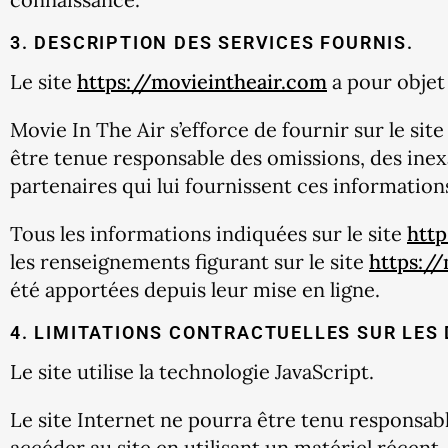
3. DESCRIPTION DES SERVICES FOURNIS.
Le site
https://movieintheair.com
a pour objet 
Movie In The Air s’efforce de fournir sur le sit
être tenue responsable des omissions, des inexac
partenaires qui lui fournissent ces information
Tous les informations indiquées sur le site
http
les renseignements figurant sur le site
https:/
été apportées depuis leur mise en ligne.
4. LIMITATIONS CONTRACTUELLES SUR LES
Le site utilise la technologie JavaScript.
Le site Internet ne pourra être tenu responsable 
accéder au site en utilisant un matériel récent