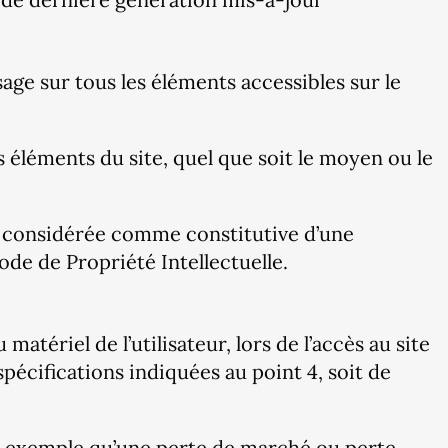
sage sur tous les éléments accessibles sur le
 éléments du site, quel que soit le moyen ou le
ra considérée comme constitutive d’une
de de Propriété Intellectuelle.
tériel de l’utilisateur, lors de l’accès au site
spécifications indiquées au point 4, soit de
r exemple qu’une perte de marché ou perte