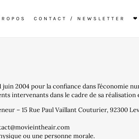
PROPOS
CONTACT / NEWSLETTER
❤
21 juin 2004 pour la confiance dans l’économie num
ents intervenants dans le cadre de sa réalisation e
neur – 15 Rue Paul Vaillant Couturier, 92300 Lev
ntact@movieintheair.com
physique ou une personne morale.