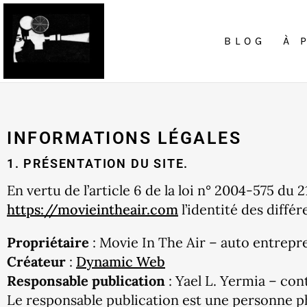
BLOG
À 
INFORMATIONS LÉGALES
1. PRÉSENTATION DU SITE.
En vertu de l’article 6 de la loi n° 2004-575 du 
https://movieintheair.com
l’identité des différ
Propriétaire
: Movie In The Air – auto entrepre
Créateur
:
Dynamic Web
Responsable publication
: Yael L. Yermia – co
Le responsable publication est une personne 