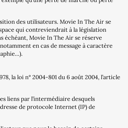
sition des utilisateurs. Movie In The Air se
ace qui contreviendrait à la législation
cas échéant, Movie In The Air se réserve
ur, notamment en cas de message à caractère
raphie…).
8, la loi n° 2004-801 du 6 août 2004, l’article
des liens par l’intermédiaire desquels
l’adresse de protocole Internet (IP) de