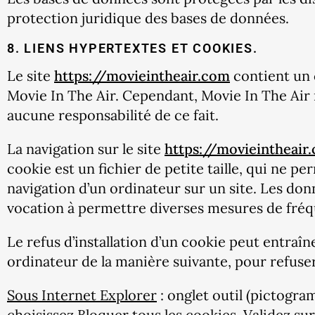
protection juridique des bases de données.
8. LIENS HYPERTEXTES ET COOKIES.
Le site
https://movieintheair.com
contient un c
Movie In The Air. Cependant, Movie In The Air n’
aucune responsabilité de ce fait.
La navigation sur le site
https://movieintheair
cookie est un fichier de petite taille, qui ne per
navigation d’un ordinateur sur un site. Les donn
vocation à permettre diverses mesures de fréq
Le refus d’installation d’un cookie peut entraîne
ordinateur de la manière suivante, pour refuser 
Sous Internet Explorer
: onglet outil (pictogra
choisissez Bloquer tous les cookies. Validez su