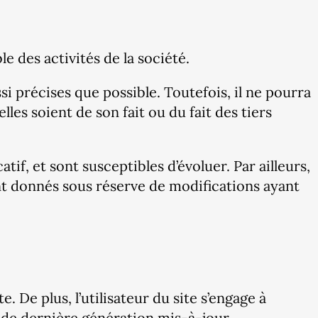
 des activités de la société.
i précises que possible. Toutefois, il ne pourra
les soient de son fait ou du fait des tiers
tif, et sont susceptibles d’évoluer. Par ailleurs,
ont donnés sous réserve de modifications ayant
. De plus, l’utilisateur du site s’engage à
r de dernière génération mis-à-jour