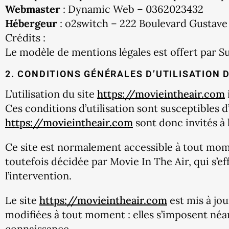
Webmaster
: Dynamic Web – 0362023432
Hébergeur
: o2switch – 222 Boulevard Gustav
Crédits :
Le modèle de mentions légales est offert par 
2. CONDITIONS GÉNÉRALES D’UTILISATION 
L’utilisation du site
https://movieintheair.com
Ces conditions d’utilisation sont susceptibles 
https://movieintheair.com
sont donc invités à 
Ce site est normalement accessible à tout mom
toutefois décidée par Movie In The Air, qui s’e
l’intervention.
Le site
https://movieintheair.com
est mis à jo
modifiées à tout moment : elles s’imposent néanm
connaissance.