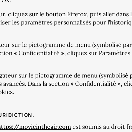
r, cliquez sur le bouton Firefox, puis aller dans l
liser les paramètres personnalisés pour l’histori
ateur sur le pictogramme de menu (symbolisé par
ction « Confidentialité », cliquez sur Paramètres
igateur sur le pictogramme de menu (symbolisé pa
 avancés. Dans la section « Confidentialité », cli
okies.
URIDICTION.
https://movieintheair.com
est soumis au droit fra