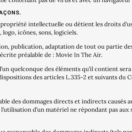
FAÇONS.
propriété intellectuelle ou détient les droits d’u
logo, icônes, sons, logiciels.
n, publication, adaptation de tout ou partie des
 écrite préalable de : Movie In The Air.
 l’un quelconque des éléments qu’il contient se
positions des articles L.335-2 et suivants du Co
le des dommages directs et indirects causés au ma
l’utilisation d’un matériel ne répondant pas aux 
ue responsable des dommages indirects (tels pa