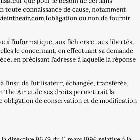
ilisateur que pour le besoin de certains
s en toute connaissance de cause, notamment
vieintheair.com
l’obligation ou non de fournir
e à l’informatique, aux fichiers et aux libertés,
nnelles le concernant, en effectuant sa demande
èce, en précisant l’adresse à laquelle la réponse
à l’insu de l’utilisateur, échangée, transférée,
 The Air et de ses droits permettrait la
e obligation de conservation et de modification
la directive 96/9 du 11 mars 1996 relative à la