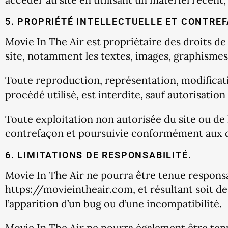
5. PROPRIÉTÉ INTELLECTUELLE ET CONTRE
Movie In The Air est propriétaire des droits de 
site, notamment les textes, images, graphismes, 
Toute reproduction, représentation, modificatio
procédé utilisé, est interdite, sauf autorisation
Toute exploitation non autorisée du site ou de
contrefaçon et poursuivie conformément aux dis
6. LIMITATIONS DE RESPONSABILITÉ.
Movie In The Air ne pourra être tenue responsab
https://movieintheair.com, et résultant soit de 
l’apparition d’un bug ou d’une incompatibilité.
Movie In The Air ne pourra également être ten