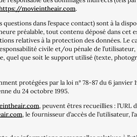
https://movieintheair.com
.
s questions dans l’espace contact) sont à la dispo
eure préalable, tout contenu déposé dans cet esp
itions relatives à la protection des données. Le 
responsabilité civile et/ou pénale de l’utilisate
, quel que soit le support utilisé (texte, photog
nt protégées par la loi n° 78-87 du 6 janvier 197
enne du 24 octobre 1995.
eintheair.com
, peuvent êtres recueillies : l’URL 
eair.com
, le fournisseur d’accès de l’utilisateur, 