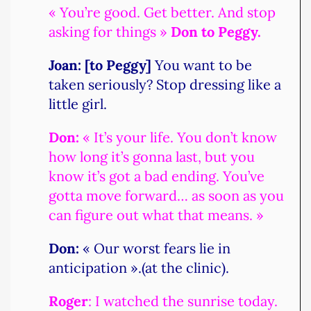
« You’re good. Get better. And stop
asking for things »
Don to Peggy.
Joan: [to Peggy]
You want to be
taken seriously? Stop dressing like a
little girl.
Don:
« It’s your life. You don’t know
how long it’s gonna last, but you
know it’s got a bad ending. You’ve
gotta move forward… as soon as you
can figure out what that means. »
Don:
« Our worst fears lie in
anticipation ».(at the clinic).
Roger
: I watched the sunrise today.