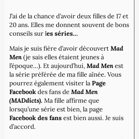
J’ai de la chance d’avoir deux filles de 17 et
20 ans. Elles me donnent souvent de bons
conseils sur l
es séries…
Mais je suis fière d’avoir découvert
Mad
Men
(je sais elles étaient jeunes à
l’époque…). Et aujourd’hui,
Mad Men
est
la série préférée de ma fille aînée. Vous
pourrez également visiter la
Page
Facebook
des fans de
Mad Men
(MADdicts).
Ma fille affirme que
lorsqu’une série est bien, la page
Facebook des fans
est bien aussi. Je suis
d’accord.