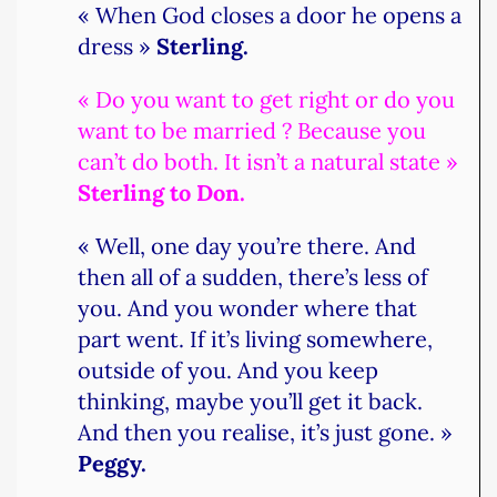
« When God closes a door he opens a
dress »
Sterling.
« Do you want to get right or do you
want to be married ? Because you
can’t do both. It isn’t a natural state »
Sterling to Don.
« Well, one day you’re there. And
then all of a sudden, there’s less of
you. And you wonder where that
part went. If it’s living somewhere,
outside of you. And you keep
thinking, maybe you’ll get it back.
And then you realise, it’s just gone. »
Peggy.