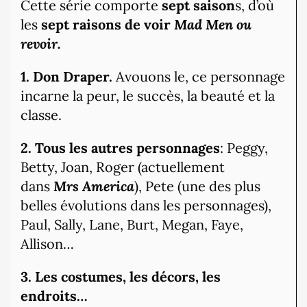
Cette série comporte
sept saison
s, d’où
les
sept raisons de voir
Mad Men ou
revoir.
1. Don Draper.
Avouons le, ce personnage
incarne la peur, le succès, la beauté et la
classe.
2. Tous les autres personnages
: Peggy,
Betty, Joan, Roger (actuellement
dans
Mrs America
), Pete (une des plus
belles évolutions dans les personnages),
Paul, Sally, Lane, Burt, Megan, Faye,
Allison…
3. Les costumes, les décors, les
endroits…