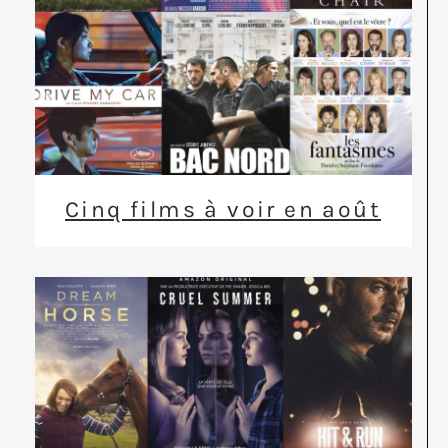
Cinq films à voir en août