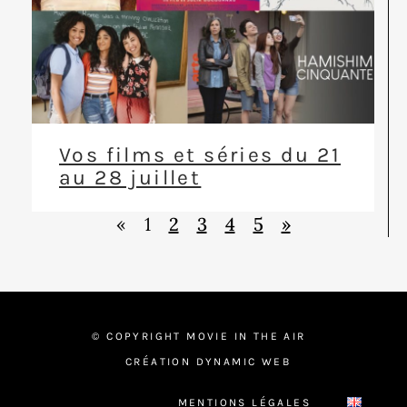
Vos films et séries du 21
au 28 juillet
«
1
2
3
4
5
»
© COPYRIGHT MOVIE IN THE AIR
CRÉATION DYNAMIC WEB
MENTIONS LÉGALES