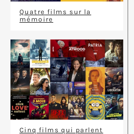
Quatre films sur la
mémoire
Cinq films qui parlent