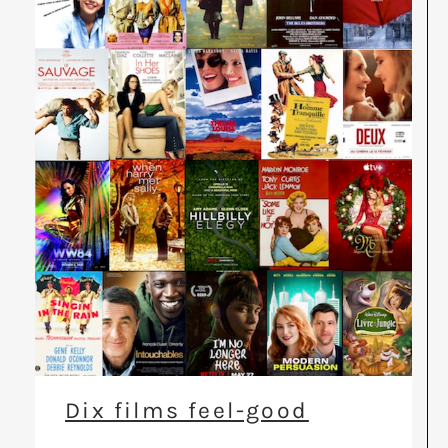
Dix films feel-good