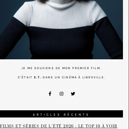
JE ME SOUVIENS DE MON PREMIER FILM.
C’ÉTAIT
E.T.
DANS UN CINÉMA À LIBREVILLE.
ARTICLES RÉCENTS
FILMS ET SÉRIES DE L’ÉTÉ 2026 : LE TOP 10 À VOIR