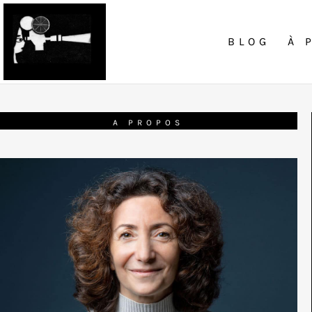
BLOG
À 
A PROPOS