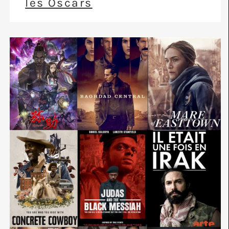
les Oscars