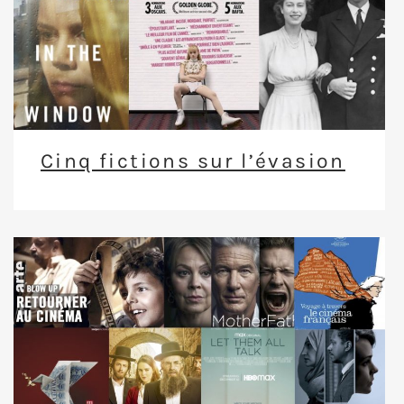
Cinq fictions sur l’évasion