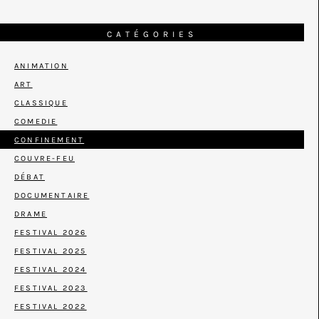
CATÉGORIES
ANIMATION
ART
CLASSIQUE
COMEDIE
CONFINEMENT
COUVRE-FEU
DÉBAT
DOCUMENTAIRE
DRAME
FESTIVAL 2026
FESTIVAL 2025
FESTIVAL 2024
FESTIVAL 2023
FESTIVAL 2022