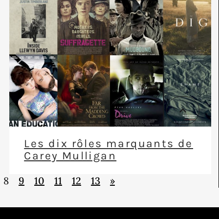
Les dix rôles marquants de
Carey Mulligan
8
9
10
11
12
13
»