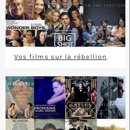
Vos films sur la rébellion