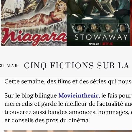
CINQ FICTIONS SUR L
31 MAR
Cette semaine, des films et des séries qui nou
Sur le blog bilingue
Movieintheair,
je fais pou
mercredis et garde le meilleur de l’actualité au
trouverez aussi bandes annonces, hommages, cr
et conseils des pros du cinéma