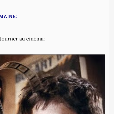
EMAINE:
retourner au cinéma: