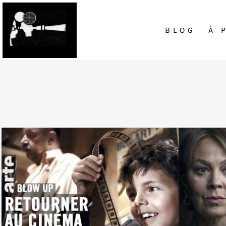
BLOG
À 