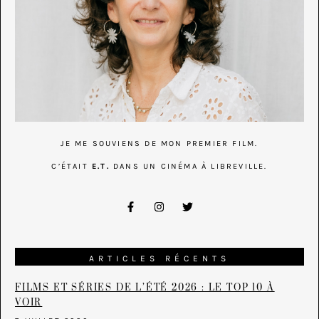
JE ME SOUVIENS DE MON PREMIER FILM.
C’ÉTAIT
E.T.
DANS UN CINÉMA À LIBREVILLE.
ARTICLES RÉCENTS
FILMS ET SÉRIES DE L’ÉTÉ 2026 : LE TOP 10 À
VOIR