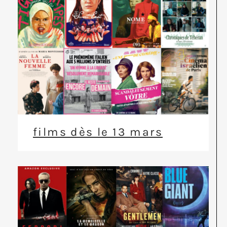
films dès le 13 mars