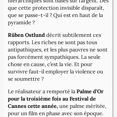
hiérarchiques sont basés sur l’argent. Dès
que cette protection invisible disparaît,
que se passe-t-il ? Qui est en haut de la
pyramide ?
Rüben Ostlund
décrit subtilement ces
rapports. Les riches ne sont pas tous
antipathiques, et les plus pauvres ne sont
pas forcément sympathiques. La seule
chose en cause, c’est la vie. Et pour
survivre faut-il employer la violence ou
se soumettre ?
Le réalisateur a remporté la
Palme d’Or
pour la troisième fois au Festival de
Cannes cette année,
une palme méritée,
pour un film en phase avec son époque.