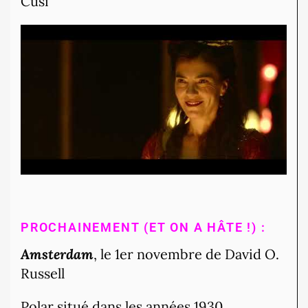
Cusí
PROCHAINEMENT (ET ON A HÂTE !) :
Amsterdam
, le 1er novembre de David O.
Russell
Polar situé dans les années 1930