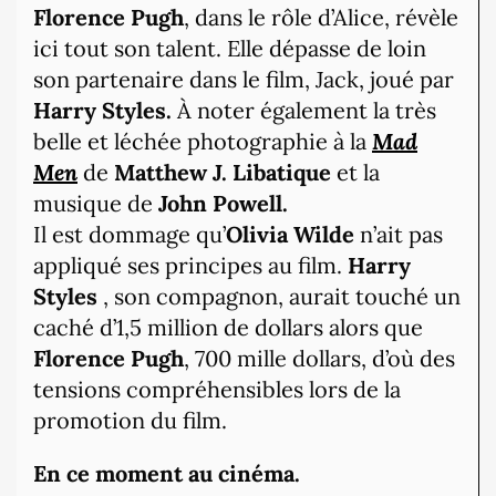
Florence Pugh
, dans le rôle d’Alice, révèle
ici tout son talent. Elle dépasse de loin
son partenaire dans le film, Jack, joué par
Harry Styles.
À noter également la très
belle et léchée photographie à la
Mad
Men
de
Matthew J. Libatique
et la
musique de
John Powell.
Il est dommage qu’
Olivia Wilde
n’ait pas
appliqué ses principes au film.
Harry
Styles
, son compagnon, aurait touché un
caché d’1,5 million de dollars alors que
Florence Pugh
, 700 mille dollars, d’où des
tensions compréhensibles lors de la
promotion du film.
En ce moment au cinéma.