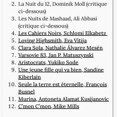
La Nuit du 12, Dominik Moll (critique
ci-dessous)
Les Nuits de Mashaad, Ali Abbasi
(critique ci-dessous)
Les Cahiers Noirs, Schlomi Elkabetz
Loving Highsmith, Eva Vitija
Clara Sola, Nathalie Álvarez Mesén
Varsovie 83, Jan P. Matuszynski
Aristocrats, Yukiko Sode
Une jeune fille qui va bien, Sandine
Kiberlain
Seule la terre est éternelle, François
Busnel
Murina, Antoneta Alamat Kusijanovic
C’mon C’mon, Mike Mills