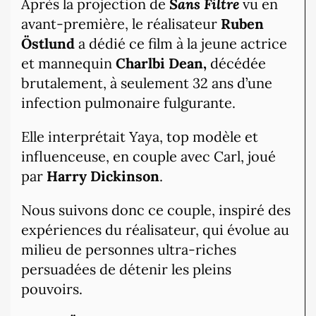
Après la projection de
Sans Filtre
vu en
avant-première, le réalisateur
Ruben
Östlund
a dédié ce film à la jeune actrice
et mannequin
Charlbi Dean,
décédée
brutalement, à seulement 32 ans d’une
infection pulmonaire fulgurante.
Elle interprétait Yaya, top modèle et
influenceuse, en couple avec Carl, joué
par
Harry Dickinson
.
Nous suivons donc ce couple, inspiré des
expériences du réalisateur, qui évolue au
milieu de personnes ultra-riches
persuadées de détenir les pleins
pouvoirs.