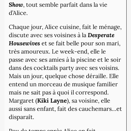
Show
, tout semble parfait dans la vie
d’Alice.
Chaque jour, Alice cuisine, fait le ménage,
discute avec ses voisines à la
Desperate
Housewives
et se fait belle pour son mari,
très amoureux. Le week-end, elle le
passe avec ses amies à la piscine et le soir
dans des cocktails party avec ses voisins.
Mais un jour, quelque chose déraille. Elle
entend un morceau de musique familier
mais ne sait pas à quoi il correspond.
Margaret (
Kiki Layne
), sa voisine, elle
aussi sans enfant, fait des cauchemars…et
disparaît.
Peu de temps après Alice en fait