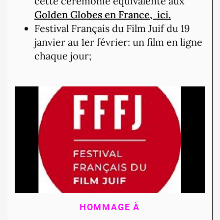
cette cérémonie équivalente aux
Golden Globes en France, ici.
Festival Français du Film Juif du 19
janvier au 1er février: un film en ligne
chaque jour;
HOMMAGE À