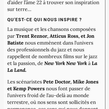
d’aider l’âme 22 à trouver son inspiration
sur terre…
QU’EST-CE QUI NOUS INSPIRE ?
La musique et les chansons composées
par
Trent Reznor, Atticus Ross, et Jon
Batiste
nous emmènent dans l’univers
des professionnels du jazz et nous
rappellent de nombreux films sur le jazz
et la passion, de
New York New York
à
La
La Land.
Les scénaristes
Pete Doctor, Mike Jones
et Kemp Powers
nous font passer de
l’univers froid de l’au-delà au monde
terrestre, où nos sens sont sollicités en
permanence, ces sens qui nous donnent ,