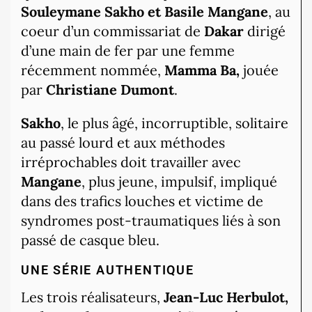
Souleymane Sakho et Basile Mangane
, au
coeur d’un commissariat de
Dakar
dirigé
d’une main de fer par une femme
récemment nommée,
Mamma Ba,
jouée
par
Christiane Dumont
.
Sakho
, le plus âgé, incorruptible, solitaire
au passé lourd et aux méthodes
irréprochables doit travailler avec
Mangane
, plus jeune, impulsif, impliqué
dans des trafics louches et victime de
syndromes post-traumatiques liés à son
passé de casque bleu.
UNE SÉRIE AUTHENTIQUE
Les trois réalisateurs,
Jean-Luc Herbulot,