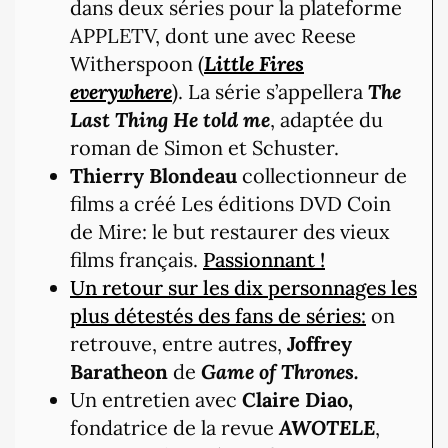
dans deux séries pour la plateforme
APPLETV, dont une avec Reese
Witherspoon (
Little Fires
everywhere
). La série s’appellera
The
Last Thing He told me
, adaptée du
roman de Simon et Schuster.
Thierry Blondeau
collectionneur de
films a créé Les éditions DVD Coin
de Mire: le but restaurer des vieux
films français.
Passionnant !
Un retour sur les dix personnages les
plus détestés des fans de séries:
on
retrouve, entre autres,
Joffrey
Baratheon
de
Game of Thrones.
Un entretien avec
Claire Diao,
fondatrice de la revue
AWOTELE
,