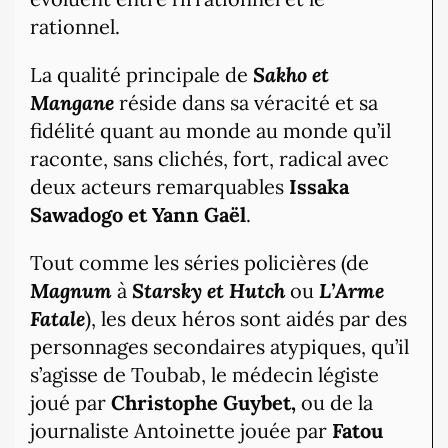
rationnel.
La qualité principale de
Sakho et
Mangane
réside dans sa véracité et sa
fidélité quant au monde au monde qu’il
raconte, sans clichés, fort, radical avec
deux acteurs remarquables
Issaka
Sawadogo et Yann Gaël
.
Tout comme les séries policières (de
Magnum
à
Starsky et Hutch
ou
L’Arme
Fatale
), les deux héros sont aidés par des
personnages secondaires atypiques, qu’il
s’agisse de Toubab, le médecin légiste
joué par
Christophe Guybet,
ou de la
journaliste Antoinette jouée par
Fatou