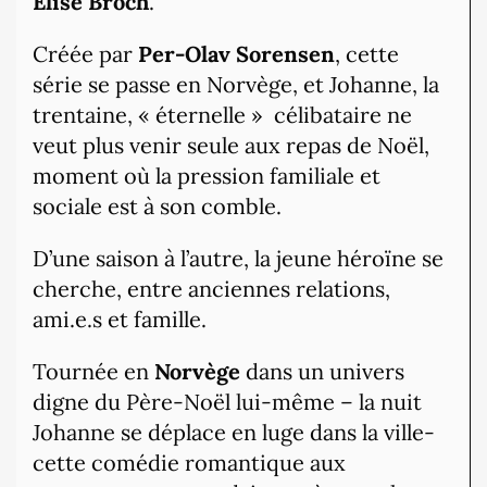
Elise Broch
.
Créée par
Per-Olav Sorensen
, cette
série se passe en Norvège, et Johanne, la
trentaine, « éternelle »
célibataire ne
veut plus venir seule aux repas de Noël,
moment où la pression familiale et
sociale est à son comble.
D’une saison à l’autre, la jeune héroïne se
cherche, entre anciennes relations,
ami.e.s et famille.
Tournée en
Norvège
dans un univers
digne du Père-Noël lui-même – la nuit
Johanne se déplace en luge dans la ville-
cette comédie romantique aux