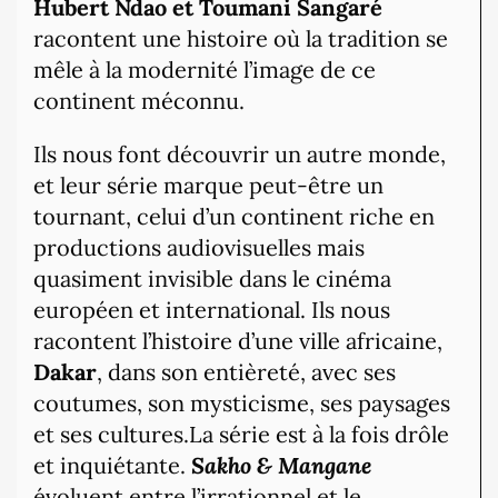
Hubert Ndao et Toumani Sangaré
racontent une histoire où la tradition se
mêle à la modernité l’image de ce
continent méconnu.
Ils nous font découvrir un autre monde,
et leur série marque peut-être un
tournant, celui d’un continent riche en
productions audiovisuelles mais
quasiment invisible dans le cinéma
européen et international. Ils nous
racontent l’histoire d’une ville africaine,
Dakar
, dans son entièreté, avec ses
coutumes, son mysticisme, ses paysages
et ses cultures.La série est à la fois drôle
et inquiétante.
Sakho & Mangane
évoluent entre l’irrationnel et le