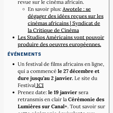
revue sur le cinéma africain.
En savoir plus:
Awotele : se
dégager des idées reçues sur les
cinémas africains | Syndicat de
la Critique de Cinéma
Les Studios Américains vont pouvoir
produire des oeuvres européennes.
ÉVÉNEMENTS
Un festival de films africains en ligne,
qui a commencé
le 27 décembre et
dure jusqu’au 2 janvier.
Le site du
Festival
ICI
Prenez date:
le 19 janvier
sera
retransmis en clair la
Cérémonie des
Lumières sur Canal+
. Tout savoir sur