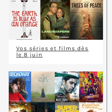
Vos séries et films dès
le 8 juin