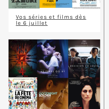
Vos séries et films dès
le 6 juillet