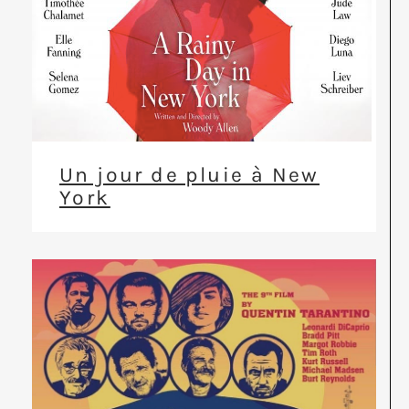
Un jour de pluie à New
York