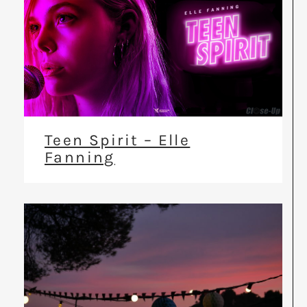
Teen Spirit – Elle
Fanning