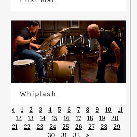
Whiplash
«
1
2
3
4
5
6
7
8
9
10
11
12
13
14
15
16
17
18
19
20
21
22
23
24
25
26
27
28
29
30
31
32
»