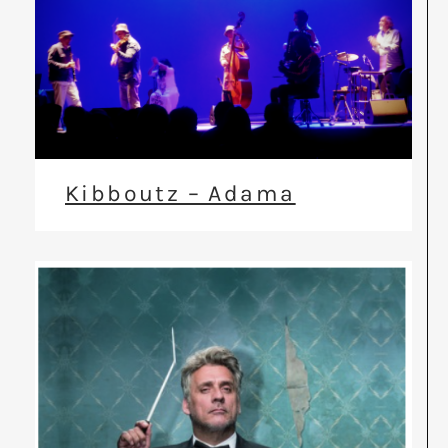
Kibboutz – Adama