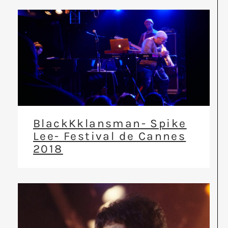
BlackKklansman- Spike
Lee- Festival de Cannes
2018