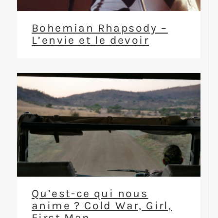
Bohemian Rhapsody –
L’envie et le devoir
Qu’est-ce qui nous
anime ? Cold War, Girl,
First Man