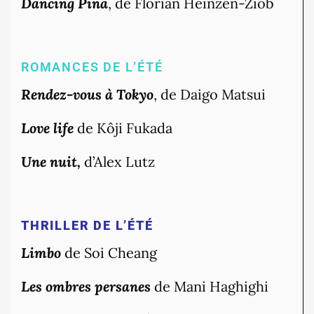
Dancing Pina
, de Florian Heinzen-Ziob
ROMANCES DE L’ÉTÉ
Rendez-vous à Tokyo
, de Daigo Matsui
Love life
de Kôji Fukada
Une nuit,
d’Alex Lutz
THRILLER DE L’ÉTÉ
Limbo
de Soi Cheang
Les ombres persanes
de Mani Haghighi