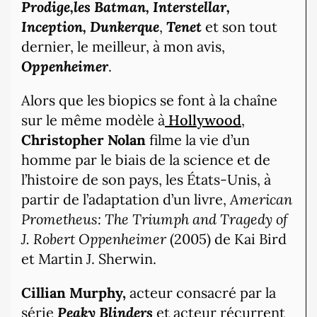
Prodige,les Batman, Interstellar,
Inception, Dunkerque
,
Tenet
et son tout
dernier, le meilleur, à mon avis,
Oppenheimer
.
Alors que les biopics se font à la chaîne
sur le même modèle à
Hollywood
,
Christopher Nolan
filme la vie d’un
homme par le biais de la science et de
l’histoire de son pays, les États-Unis, à
partir de l’adaptation d’un livre,
American
Prometheus: The Triumph and Tragedy of
J. Robert Oppenheimer
(2005) de Kai Bird
et Martin J. Sherwin.
Cillian Murphy,
acteur consacré par la
série
Peaky Blinders
et acteur récurrent