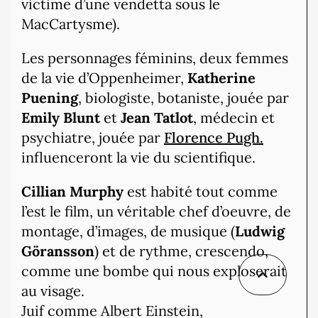
victime d’une vendetta sous le
MacCartysme).
Les personnages féminins, deux femmes
de la vie d’Oppenheimer,
Katherine
Puening
, biologiste, botaniste, jouée par
Emily Blunt
et
Jean Tatlot
, médecin et
psychiatre, jouée par
Florence Pugh.
influenceront la vie du scientifique.
Cillian Murphy
est habité tout comme
l’est le film, un véritable chef d’oeuvre, de
montage, d’images, de musique (
Ludwig
Göransson
) et de rythme, crescendo,
comme une bombe qui nous exploserait
au visage.
Juif comme Albert Einstein,