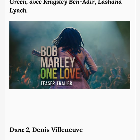
Green, avec Kingsley Ben-Adir, Lashana
Lynch.
Dune 2,
Denis Villeneuve