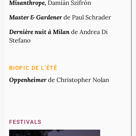
Misanthrope,
Damián Szifrón
Master & Gardener
de Paul Schrader
Dernière nuit à Milan
de Andrea Di
Stefano
BIOPIC DE L’ÉTÉ
Oppenheimer
de Christopher Nolan
FESTIVALS