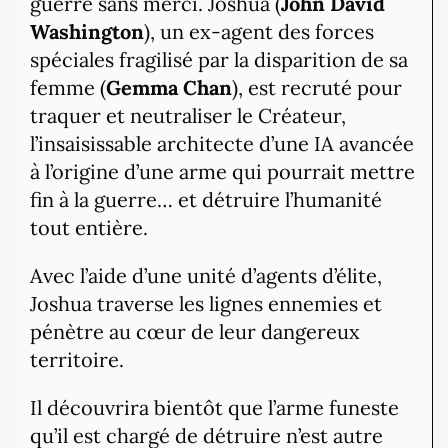
guerre sans merci. Joshua (
John David
Washington
), un ex-agent des forces
spéciales fragilisé par la disparition de sa
femme (
Gemma Chan
), est recruté pour
traquer et neutraliser le Créateur,
l’insaisissable architecte d’une IA avancée
à l’origine d’une arme qui pourrait mettre
fin à la guerre… et détruire l’humanité
tout entière.
Avec l’aide d’une unité d’agents d’élite,
Joshua traverse les lignes ennemies et
pénètre au cœur de leur dangereux
territoire.
Il découvrira bientôt que l’arme funeste
qu’il est chargé de détruire n’est autre