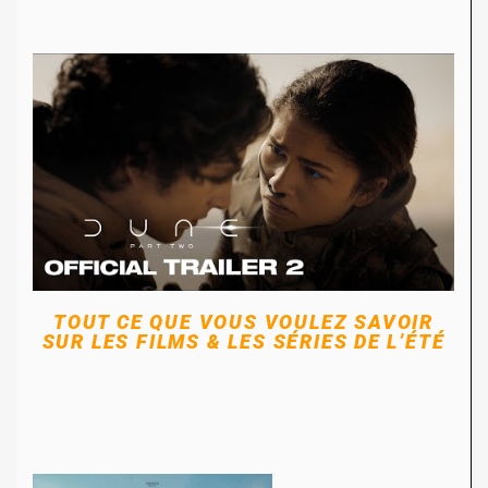
TOUT CE QUE VOUS VOULEZ SAVOIR
SUR LES FILMS & LES SÉRIES DE L’ÉTÉ