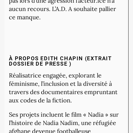
pas lors d’une agression l’acteur.ice n’a
aucun recours. L’A.D. A souhaite pallier
ce manque.
À PROPOS EDITH CHAPIN (EXTRAIT
DOSSIER DE PRESSE )
Réalisatrice engagée, explorant le
féminisme, l’inclusion et la diversité à
travers des documentaires empruntant
aux codes de la fiction.
Ses projets incluent le film « Nadia » sur
l’histoire de Nadia Nadim, une réfugiée
afghane devenue footballeuse