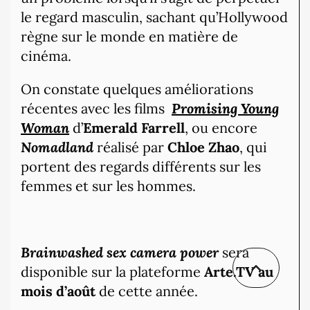
le regard masculin, sachant qu’Hollywood
règne sur le monde en matière de
cinéma.
On constate quelques améliorations
récentes avec les films
Promising Young
Woman
d’
Emerald Farrell
, ou encore
Nomadland
réalisé par
Chloe Zhao
, qui
portent des regards différents sur les
femmes et sur les hommes.
Brainwashed
sex camera power
sera
disponible sur la plateforme
Arte.TV au
mois d’août
de cette année.