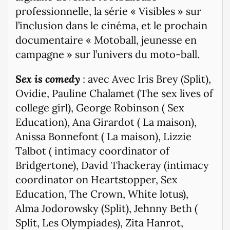
professionnelle, la série « Visibles » sur
l’inclusion dans le cinéma, et le prochain
documentaire « Motoball, jeunesse en
campagne » sur l’univers du moto-ball.
Sex is comedy
: avec Avec Iris Brey (Split),
Ovidie, Pauline Chalamet (The sex lives of
college girl), George Robinson ( Sex
Education), Ana Girardot ( La maison),
Anissa Bonnefont ( La maison), Lizzie
Talbot ( intimacy coordinator of
Bridgertone), David Thackeray (intimacy
coordinator on Heartstopper, Sex
Education, The Crown, White lotus),
Alma Jodorowsky (Split), Jehnny Beth (
Split, Les Olympiades), Zita Hanrot,