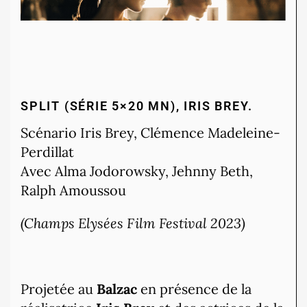
SPLIT (SÉRIE 5×20 MN), IRIS BREY.
Scénario Iris Brey, Clémence Madeleine-
Perdillat
Avec Alma Jodorowsky, Jehnny Beth,
Ralph Amoussou
(Champs Elysées Film Festival 2023)
Projetée au
Balzac
en présence de la