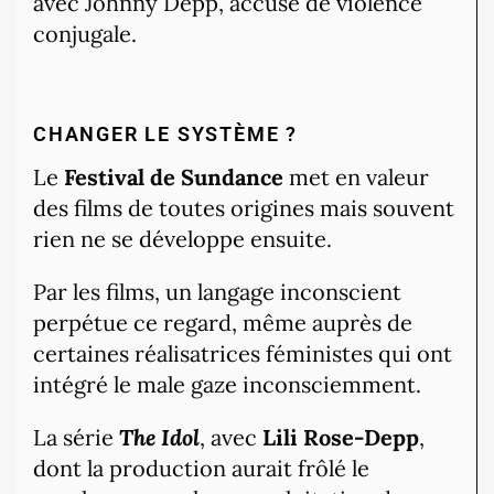
avec Johnny Depp, accusé de violence
conjugale.
CHANGER LE SYSTÈME ?
Le
Festival de Sundance
met en valeur
des films de toutes origines mais souvent
rien ne se développe ensuite.
Par les films, un langage inconscient
perpétue ce regard, même auprès de
certaines réalisatrices féministes qui ont
intégré le male gaze inconsciemment.
La série
The Idol
, avec
Lili Rose-Depp
,
dont la production aurait frôlé le