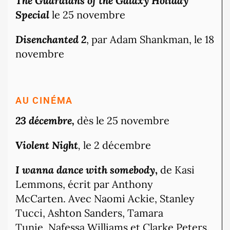
The Guardians of the Galaxy Holiday
Special
le 25 novembre
Disenchanted 2
, par Adam Shankman, le 18
novembre
AU CINÉMA
23 décembre,
dès le 25 novembre
Violent Night
,
le 2 décembre
I wanna dance with somebody
,
de Kasi
Lemmons, écrit par Anthony
McCarten. Avec Naomi Ackie, Stanley
Tucci, Ashton Sanders, Tamara
Tunie, Nafessa Williams et Clarke Peters.