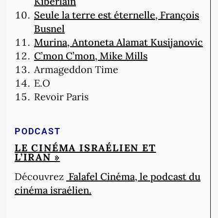
Kiberlain
Seule la terre est éternelle, François
Busnel
Murina, Antoneta Alamat Kusijanovic
C’mon C’mon, Mike Mills
Armageddon Time
E.O
Revoir Paris
PODCAST
LE CINÉMA ISRAÉLIEN ET
L’IRAN »
Découvrez
Falafel Cinéma, le podcast du
cinéma israélien.