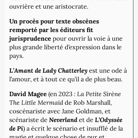
ouvrière et une aristocrate.
Un procès pour texte obscènes
remporté par les éditeurs fit
jurisprudence
pour ouvrir la voie à une
plus grande liberté d’expression dans le
pays.
L’Amant de Lady Chatterley
est une ode à
l’amour, et à tout ce qu’il a de plus beau.
David Magee
(en 2023 :
La Petite Sirène
The Little Mermaid
de Rob Marshall,
coscénariste avec Jane Goldman, et
scénariste de
Neverland
et de
L’Odyssée
de Pi
) a écrit le scénario et insufflé de la
magie et quelque chose de pur et