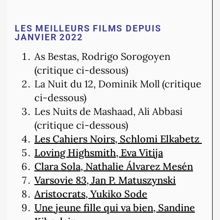
LES MEILLEURS FILMS DEPUIS
JANVIER 2022
As Bestas, Rodrigo Sorogoyen
(critique ci-dessous)
La Nuit du 12, Dominik Moll (critique
ci-dessous)
Les Nuits de Mashaad, Ali Abbasi
(critique ci-dessous)
Les Cahiers Noirs, Schlomi Elkabetz
Loving Highsmith, Eva Vitija
Clara Sola, Nathalie Álvarez Mesén
Varsovie 83, Jan P. Matuszynski
Aristocrats, Yukiko Sode
Une jeune fille qui va bien, Sandine