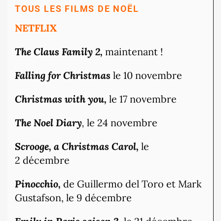
TOUS LES FILMS DE NOËL
NETFLIX
The Claus Family 2,
maintenant !
Falling for Christmas
le 10 novembre
Christmas with you,
le 17 novembre
The Noel Diary
,
le 24 novembre
Scrooge, a Christmas Car
ol,
le
2 décembre
Pinocchio,
de
Guillermo del Toro et Mark
Gustafson, le 9 décembre