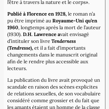
l’être à travers la nature et le corps».
Publié à Florence en 1928,
le roman n’a
pu être imprimé au
Royaume-Uni qu’en
1960
, longtemps après la mort de l’auteur
(1930).
D.H. Lawrence a
vait envisagé
d’intituler son livre
Tenderness
(
Tendresse
),
et il a fait d’importants
changements dans le manuscrit original
afin de le rendre plus accessible aux
lecteurs.
La publication du livre avait provoqué un
scandale en raison des scènes explicites
de relations sexuelles, de son vocabulaire
considéré comme grossier et du fait que
les amants étaient un homme de la classe