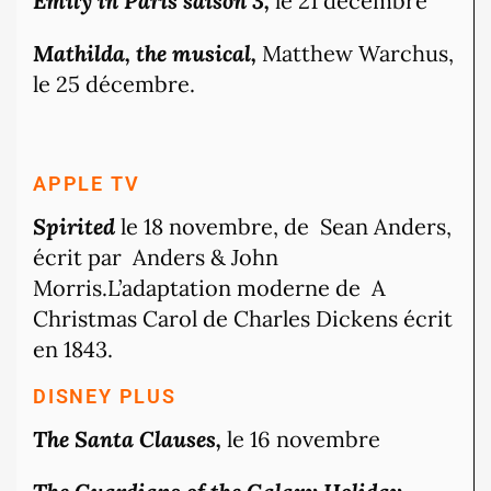
Emily in Paris
saison 3,
le 21 décembre
Mathilda, the musical,
Matthew Warchus,
le 25 décembre.
APPLE TV
Spirited
le 18 novembre, de Sean Anders,
écrit par Anders & John
Morris.L’adaptation moderne de A
Christmas Carol de Charles Dickens écrit
en 1843.
DISNEY PLUS
The Santa Clauses,
le 16 novembre