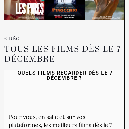
6 DÉC
TOUS LES FILMS DÈS LE 7
DÉCEMBRE
QUELS FILMS REGARDER DÈS LE 7
DÉCEMBRE ?
Pour vous, en salle et sur vos
plateformes, les meilleurs films dès le 7