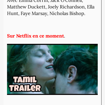
Avec Emma Corrin, Jack O’Connell,
Matthew Duckett, Joely Richardson, Ella
Hunt, Faye Marsay, Nicholas Bishop.
Sur Netflix en ce moment
.