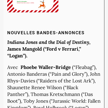
NOUVELLES BANDES-ANNONCES
Indiana Jones and the Dial of Destiny
,
James Mangold (“Ford v Ferrari,”
“Logan”).
Avec
Phoebe Waller-Bridge
(“Fleabag”),
Antonio Banderas (“Pain and Glory”), John
Rhys-Davies (“Raiders of the Lost Ark”),
Shaunette Renee Wilson (“Black
Panther”), Thomas Kretschmann (“Das
Boot”), Toby Jones (“Jurassic World: Fallen
Kingdom”), Boyd Holbrook (“Logan”),