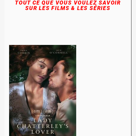
TOUT CE QUE VOUS VOULEZ SAVOIR
SUR LES FILMS & LES SÉRIES