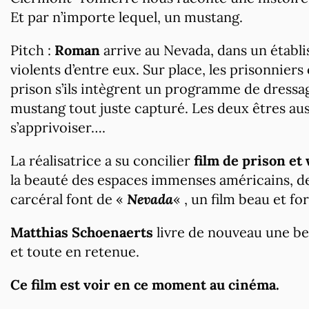
Et par n’importe lequel, un mustang.
Pitch :
Roman
arrive au Nevada, dans un établ
violents d’entre eux. Sur place, les prisonniers
prison s’ils intègrent un programme de dress
mustang tout juste capturé. Les deux êtres auss
s’apprivoiser….
La réalisatrice a su concilier
film de prison et
la beauté des espaces immenses américains, des
carcéral font de «
Nevada
« , un film beau et for
Matthias Schoenaerts
livre de nouveau une bel
et toute en retenue.
Ce film est voir en ce moment au cinéma.