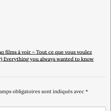
inq films à voir – Tout ce que vous voulez
er) Everything you always wanted to know
amps obligatoires sont indiqués avec
*