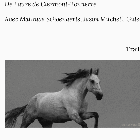
De Laure de Clermont-Tonnerre
Avec Matthias Schoenaerts, Jason Mitchell, Gide
Trai