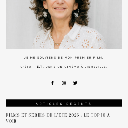
JE ME SOUVIENS DE MON PREMIER FILM.
C’ÉTAIT
E.T.
DANS UN CINÉMA À LIBREVILLE.
ARTICLES RÉCENTS
FILMS ET SÉRIES DE L’ÉTÉ 2026 : LE TOP 10 À
VOIR