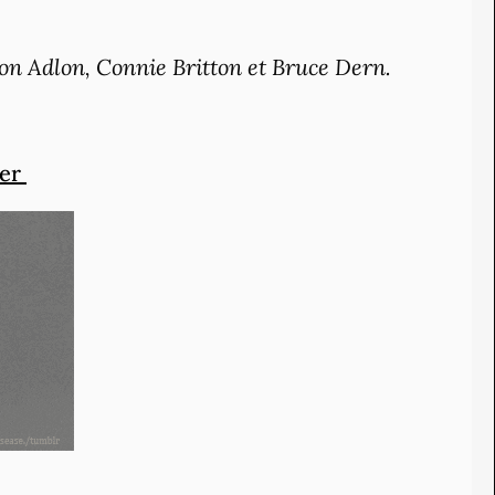
on Adlon, Connie Britton et Bruce Dern.
ler