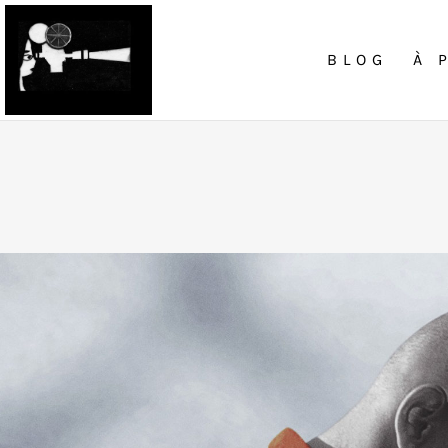
BLOG
À 