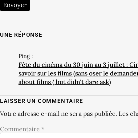
Envoyer
UNE RÉPONSE
Ping :
Fête du cinéma du 30 juin au 3 juillet : C
savoir sur les films (sans oser le demand
about films ( but didn't dare ask)
LAISSER UN COMMENTAIRE
Votre adresse e-mail ne sera pas publiée.
Les ch
Commentaire
*