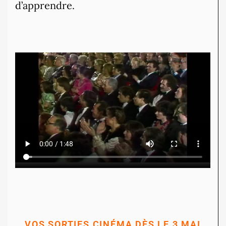
d’apprendre.
VOS SORTIES CINÉMA DÈS LE 3 MAI