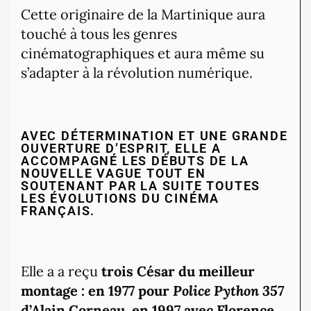
Cette originaire de la Martinique aura
touché à tous les genres
cinématographiques et aura même su
s’adapter à la révolution numérique.
AVEC DÉTERMINATION ET UNE GRANDE
OUVERTURE D’ESPRIT, ELLE A
ACCOMPAGNÉ LES DÉBUTS DE LA
NOUVELLE VAGUE TOUT EN
SOUTENANT PAR LA SUITE TOUTES
LES ÉVOLUTIONS DU CINÉMA
FRANÇAIS.
Elle a a reçu
trois César du meilleur
montage : en
1977
pour
Police Python 357
d’Alain Corneau,
en
1997
avec Florence