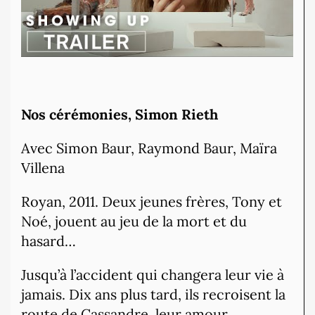
Nos cérémonies, Simon Rieth
Avec Simon Baur, Raymond Baur, Maïra
Villena
Royan, 2011. Deux jeunes frères, Tony et
Noé, jouent au jeu de la mort et du
hasard…
Jusqu’à l’accident qui changera leur vie à
jamais. Dix ans plus tard, ils recroisent la
route de Cassandre, leur amour