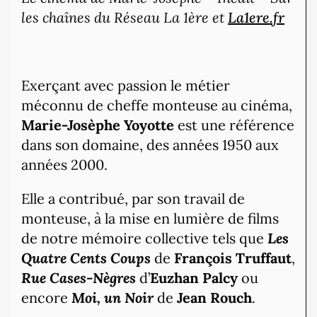
les chaînes du Réseau La 1ère et
La1ere.fr
Exerçant avec passion le métier
méconnu de cheffe monteuse au cinéma,
Marie-Josèphe Yoyotte
est une référence
dans son domaine, des années 1950 aux
années 2000.
Elle a contribué, par son travail de
monteuse, à la mise en lumière de films
de notre mémoire collective tels que
Les
Quatre Cents Coups
de
François Truffaut
,
Rue Cases-Nègres
d’
Euzhan Palcy
ou
encore
Moi, un Noir
de
Jean Rouch
.