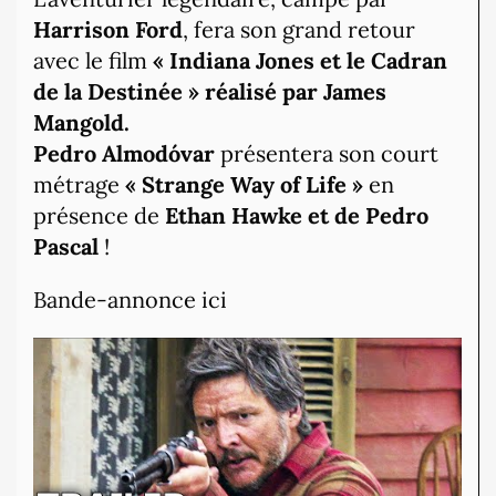
Harrison Ford
, fera son grand retour
avec le film
« Indiana Jones et le Cadran
de la Destinée » réalisé par James
Mangold.
Pedro Almodóvar
présentera son court
métrage
« Strange Way of Life »
e
n
présence de
Ethan Hawke et de Pedro
Pascal
!
Bande-annonce ici