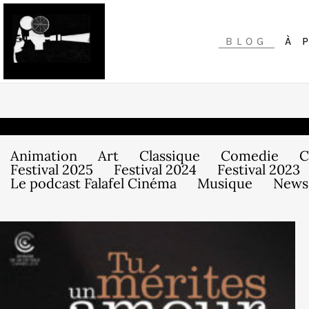
BLOG
À 
Animation
Art
Classique
Comedie
C
Festival 2025
Festival 2024
Festival 2023
Le podcast Falafel Cinéma
Musique
News