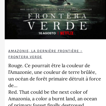
AMAZONIE, LA DERNIÈRE FRONTIÈRE –
FRONTERA VERDE
Rouge. Ce pourrait être la couleur de
l’Amazonie, une couleur de terre brûlée,
un océan de forêt primaire détruit à force
de…
Red. That could be the next color of
Amazonia, a color a burnt land, an ocean
of primary forest finally destroyed…