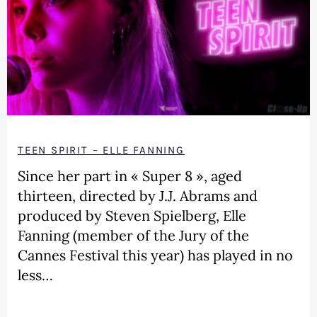
TEEN SPIRIT – ELLE FANNING
Since her part in « Super 8 », aged
thirteen, directed by J.J. Abrams and
produced by Steven Spielberg, Elle
Fanning (member of the Jury of the
Cannes Festival this year) has played in no
less…