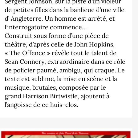
Sergent Johnson, sur la piste d’un violeur
de petites filles dans la banlieue d’une ville
d’ Angleterre. Un homme est arrêté, et
l’interrogatoire commence…
Construit sous forme d’une pièce de
théâtre, d’après celle de John Hopkins,
« The Offence » révèle tout le talent de
Sean Connery, extraordinaire dans ce rôle
de policier paumé, ambigu, qui craque. Le
texte est sublime, la mise en scène et la
musique, brutales, composée par le
grand Harrison Birtwistle, ajoutent à
l’angoisse de ce huis-clos.