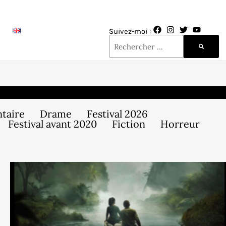
Suivez-moi :
taire
Drame
Festival 2026
Festival avant 2020
Fiction
Horreur