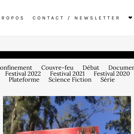
PROPOS
CONTACT / NEWSLETTER
❤
onfinement
Couvre-feu
Débat
Documen
Festival 2022
Festival 2021
Festival 2020
Plateforme
Science Fiction
Série