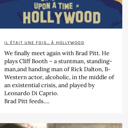
IL ÉTAIT UNE FOIS… À HOLLYWOOD
We finally meet again with Brad Pitt. He
plays Cliff Booth – a stuntman, standing-
man,and handing man of Rick Dalton, B-
Western actor, alcoholic, in the middle of
an existential crisis, and played by
Leonardo Di Caprio.
Brad Pitt feeds….