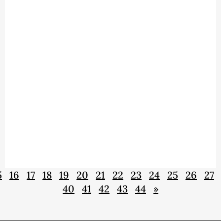
5
16
17
18
19
20
21
22
23
24
25
26
27
40
41
42
43
44
»