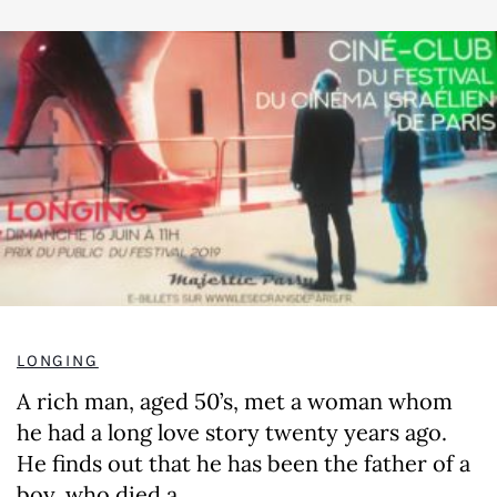
LONGING
A rich man, aged 50’s, met a woman whom
he had a long love story twenty years ago.
He finds out that he has been the father of a
boy, who died a