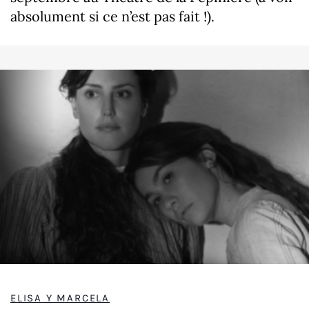
absolument si ce n’est pas fait !).
ELISA Y MARCELA