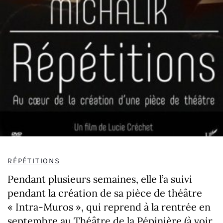
RÉPÉTITIONS
Pendant plusieurs semaines, elle l’a suivi
pendant la création de sa pièce de théâtre
« Intra-Muros », qui reprend à la rentrée en
septembre au Théâtre de la Pépinière (à voir