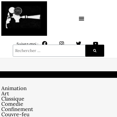
CONTACT / NEWSLETTER
Suivez-moi :
Animation
Art
Classique
Comedie
Confinement
Couvre-feu