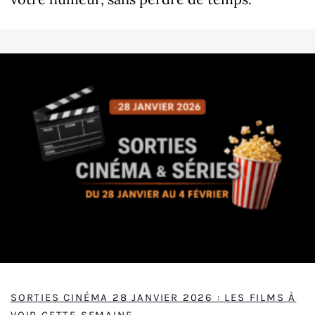
SORTIES CINÉMA 28 JANVIER 2026 : LES FILMS À