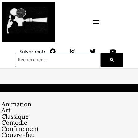
CONTACT / NEWSLETTER
Suivez-moi :
Animation
Art
Classique
Comedie
Confinement
Couvre-feu