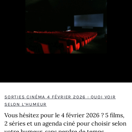
SORTIES CINÉMA 4 FÉVRIER 2026 : QUOI VOIR
SELON L’HUMEUR
Vous hésitez pour le 4 février 2026 ? 5 films,
2 séries et un agenda ciné pour choisir selon
votre humeur, sans perdre de temps.