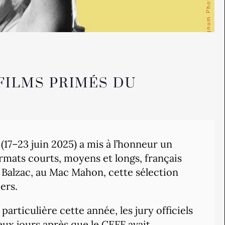
 FILMS PRIMÉS DU
l (17–23 juin 2025) a mis à l’honneur un
rmats courts, moyens et longs, français
 Balzac, au Mac Mahon, cette sélection
ers.
articulière cette année, les jury officiels
ux jours après que le CEFF avait