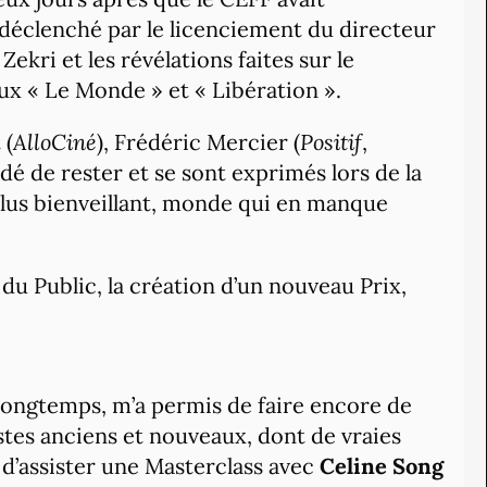
 déclenché par le licenciement du directeur
ekri et les révélations faites sur le
x « Le Monde » et « Libération ».
 (
AlloCiné
), Frédéric Mercier (
Positif
,
idé de rester et se sont exprimés lors de la
plus bienveillant, monde qui en manque
 du Public, la création d’un nouveau Prix,
 longtemps, m’a permis de faire encore de
istes anciens et nouveaux, dont de vraies
 d’assister une Masterclass avec
Celine Song