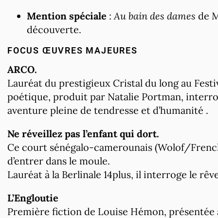
Mention spéciale
:
Au bain des dames
de M
découverte.
FOCUS ŒUVRES MAJEURES
ARCO.
Lauréat du prestigieux Cristal du long au Festi
poétique, produit par Natalie Portman, interrog
aventure pleine de tendresse et d’humanité .
Ne réveillez pas l’enfant qui dort.
Ce court sénégalo-camerounais (Wolof/French
d’entrer dans le moule.
Lauréat à la Berlinale 14plus, il interroge le rêve 
L’Engloutie
Première fiction de Louise Hémon, présentée 