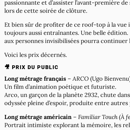
passionnante et d’assister l’avant-première de
lors de cette soirée de clôture.
Et bien sûr de profiter de ce roof-top à la vu
toujours aussi entraînantes. Une belle édition. 
aux personnes invisibilisées pourra continuer 
Voici les prix décernés.
🎥
PRIX DU PUBLIC
Long métrage français
–
ARCO
(Ugo Bienvenu
Un film d’animation poétique et futuriste.
Arco, un garçon de la planète 2932, chute dans 
odyssée pleine d’espoir, produite entre autres
Long métrage américain
–
Familiar Touch (À f
Portrait intimiste explorant la mémoire, les re