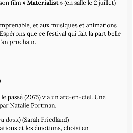
 son film
« Materialist »
(en salle le 2 juillet)
e imprenable, et aux musiques et animations
Espérons que ce festival qui fait la part belle
l’an prochain.
)
le passé (2075) via un arc-en-ciel. Une
 par Natalie Portman.
eu doux)
(Sarah Friedland)
lations et les émotions, choisi en