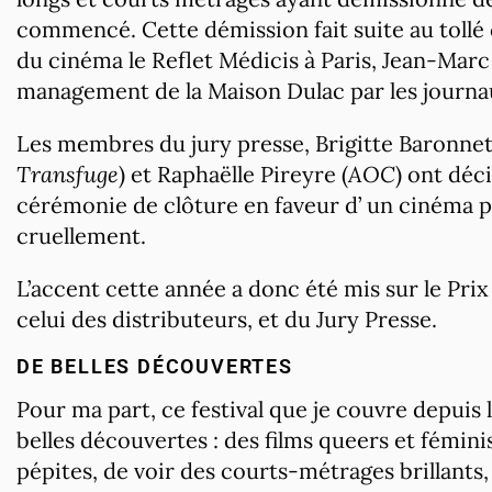
commencé. Cette démission fait suite au tollé
du cinéma le Reflet Médicis à Paris, Jean-Marc Z
management de la Maison Dulac par les journau
Les membres du jury presse, Brigitte Baronnet
Transfuge
) et Raphaëlle Pireyre (
AOC
) ont déc
cérémonie de clôture en faveur d’ un cinéma 
cruellement.
L’accent cette année a donc été mis sur le Prix
celui des distributeurs, et du Jury Presse.
DE BELLES DÉCOUVERTES
Pour ma part, ce festival que je couvre depuis
belles découvertes : des films queers et fémin
pépites, de voir des courts-métrages brillants,