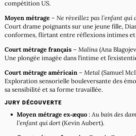
compétition US.
Moyen métrage
–
Ne réveillez pas l’enfant qui 
Court drame poignants sur une jeune fille, Diam
conformes, flirtant entre réflexions intimes et
Court métrage français
–
Malina
(Ana Blagojev
Une plongée imagée dans l’intime et l’existenti
Court métrage américain
–
Metal
(Samuel McI
Exploration sensorielle bouleversante des é
sa sensibilité et sa forme travaillée.
JURY DÉCOUVERTE
Moyen métrage ex‑æquo
:
Au bain des da
l’enfant qui dort
(Kevin Aubert).