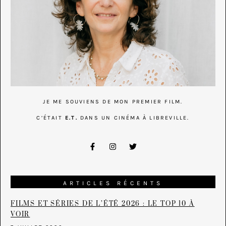
JE ME SOUVIENS DE MON PREMIER FILM.
C’ÉTAIT
E.T.
DANS UN CINÉMA À LIBREVILLE.
ARTICLES RÉCENTS
FILMS ET SÉRIES DE L’ÉTÉ 2026 : LE TOP 10 À
VOIR