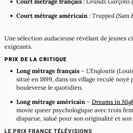
Court métrage français
:
Grands Garçons
(
Court métrage américain
:
Trapped
(Sam &
Une sélection audacieuse révélant de jeunes 
exigeants.
PRIX DE LA CRITIQUE
Long métrage français
–
L’Engloutie
(Louis
situé en 1899, dans un village reculé noyé 
bouleverse le quotidien.
Long métrage américain
–
Dreams in Nig
movie queer psychologique avec trois fem
disparue, salué pour son originalité et son 
LE PRIX FRANCE TÉLÉVISIONS