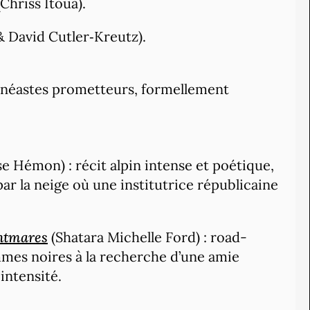
Chriss Itoua).
 David Cutler‑Kreutz).
cinéastes prometteurs, formellement
e Hémon) : récit alpin intense et poétique,
par la neige où une institutrice républicaine
htmares
(Shatara Michelle Ford) : road-
mes noires à la recherche d’une amie
intensité.