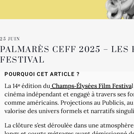
25 JUIN
PALMARÈS CEFF 2025 – LES
FESTIVAL
POURQUOI CET ARTICLE ?
La 14ᵉ édition du
Champs‑Élysées Film Festiva
cinéma indépendant et engagé à travers ses fo
comme américains. Projections au Publicis, au
valorise des univers formels et narratifs singuli
La clôture s’est déroulée dans une atmosphère p
longs et courts métrages ayant démissionné de