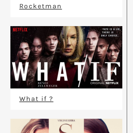
Rocketman
What if ?