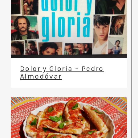
Dolor y Gloria – Pedro
Almodóvar