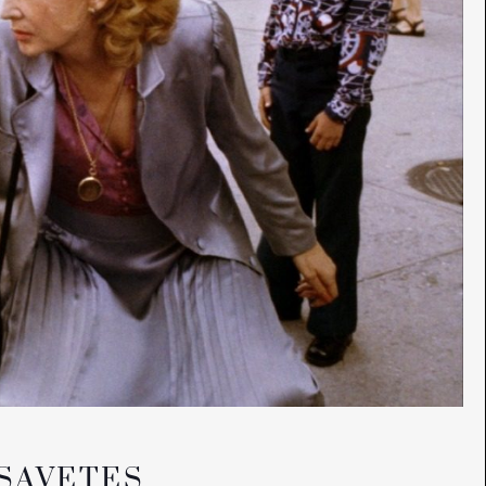
SAVETES