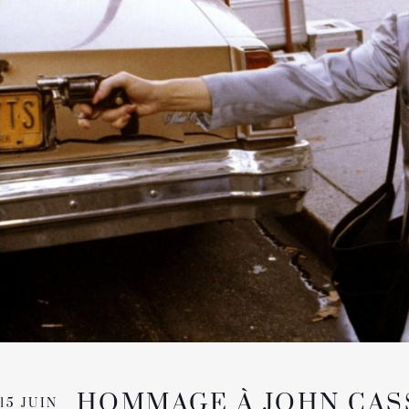
HOMMAGE À JOHN CAS
15 JUIN