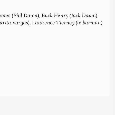
mes (Phil Dawn), Buck Henry (Jack Dawn),
arita Vargas), Lawrence Tierney (le barman)