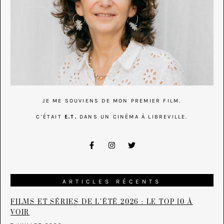
JE ME SOUVIENS DE MON PREMIER FILM.
C’ÉTAIT
E.T.
DANS UN CINÉMA À LIBREVILLE.
ARTICLES RÉCENTS
FILMS ET SÉRIES DE L’ÉTÉ 2026 : LE TOP 10 À
VOIR