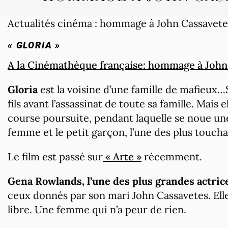
Actualités cinéma : hommage à John Cassavete
« GLORIA »
A la Cinémathèque française: hommage à John 
Gloria
est la voisine d’une famille de mafieux…Se
fils avant l’assassinat de toute sa famille. Mais e
course poursuite, pendant laquelle se noue une
femme et le petit garçon, l’une des plus touchan
Le film est passé sur
« Arte »
récemment.
Gena Rowlands, l’une des plus grandes actric
ceux donnés par son mari John Cassavetes. Ell
libre. Une femme qui n’a peur de rien.