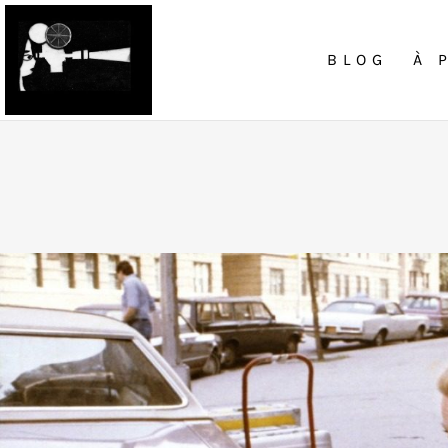
BLOG
À 