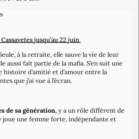
s
Cassavetes jusqu’au 22 juin
ule, à la retraite, elle sauve la vie de leur
lle aussi fait partie de la mafia. S’en suit une
 histoire d’amitié et d’amour entre la
tes que j’ai vue à l’écran.
es de sa génération,
y a un rôle différent de
e joue une femme forte, indépendante et