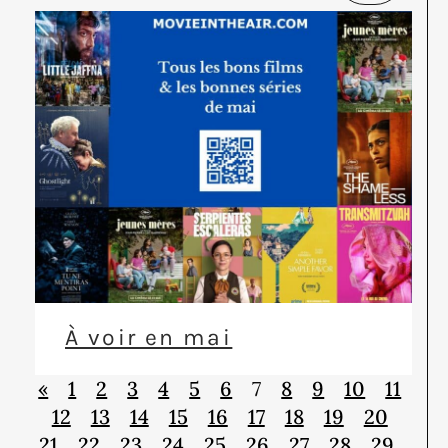
À voir en mai
«
1
2
3
4
5
6
7
8
9
10
11
12
13
14
15
16
17
18
19
20
21
22
23
24
25
26
27
28
29