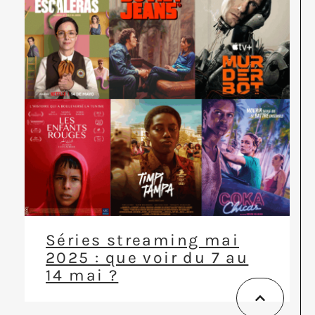
Séries streaming mai
2025 : que voir du 7 au
14 mai ?