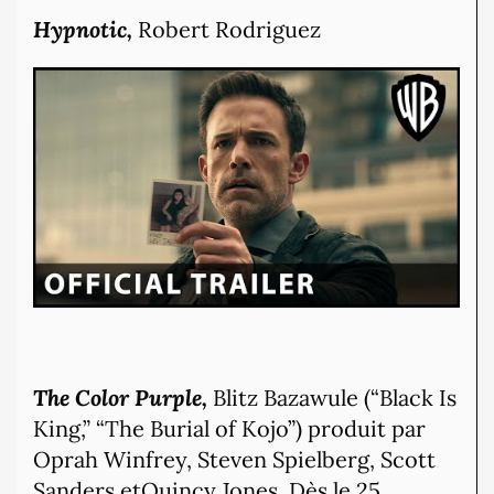
Hypnotic,
Robert Rodriguez
The Color Purple,
Blitz Bazawule (“Black Is
King,” “The Burial of Kojo”) produit par
Oprah Winfrey, Steven Spielberg, Scott
Sanders etQuincy Jones. Dès le 25