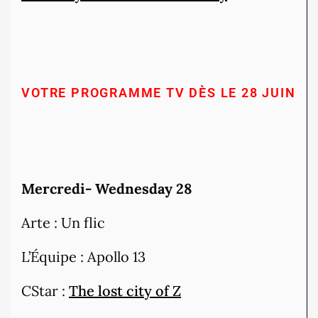
VOTRE PROGRAMME TV DÈS LE 28 JUIN
Mercredi- Wednesday 28
Arte : Un flic
L’Équipe : Apollo 13
CStar :
The lost city of Z