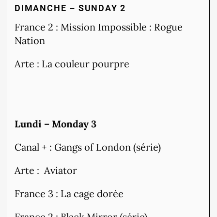
DIMANCHE – SUNDAY 2
France 2 : Mission Impossible : Rogue
Nation
Arte : La couleur pourpre
Lundi – Monday 3
Canal + : Gangs of London (série)
Arte : Aviator
France 3 : La cage dorée
France 2 : Black Mirror (série)