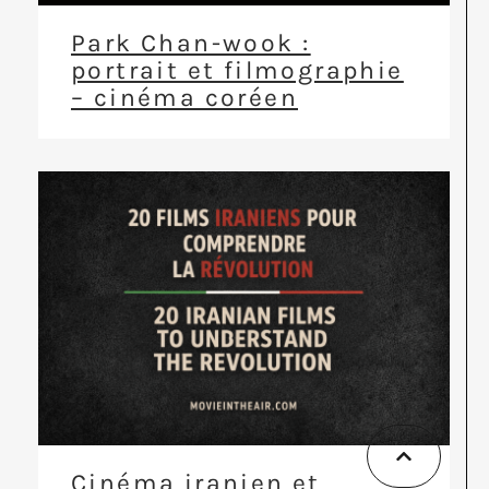
Park Chan-wook :
portrait et filmographie
– cinéma coréen
Cinéma iranien et