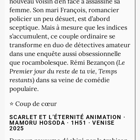
nouveau voisin d’en face a assassiné sa
femme. Son mari François, romancier
policier un peu désuet, est d’abord
sceptique. Mais à mesure que les indices
s’accumulent, ce couple ordinaire se
transforme en duo de détectives amateur
dans une enquête aussi obsessionnelle
que rocambolesque. Rémi Bezançon (
Le
Premier jour du reste de ta vie, Temps
restants
) dans sa veine de comédie
populaire.
⭐ Coup de cœur
SCARLET ET L’ÉTERNITÉ
ANIMATION ·
MAMORU HOSODA · 1H51 · VENISE
2025