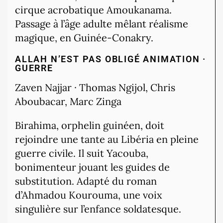
cirque acrobatique Amoukanama.
Passage à l’âge adulte mêlant réalisme
magique, en Guinée-Conakry.
ALLAH N’EST PAS OBLIGÉ
ANIMATION ·
GUERRE
Zaven Najjar · Thomas Ngijol, Chris
Aboubacar, Marc Zinga
Birahima, orphelin guinéen, doit
rejoindre une tante au Libéria en pleine
guerre civile. Il suit Yacouba,
bonimenteur jouant les guides de
substitution. Adapté du roman
d’Ahmadou Kourouma, une voix
singulière sur l’enfance soldatesque.