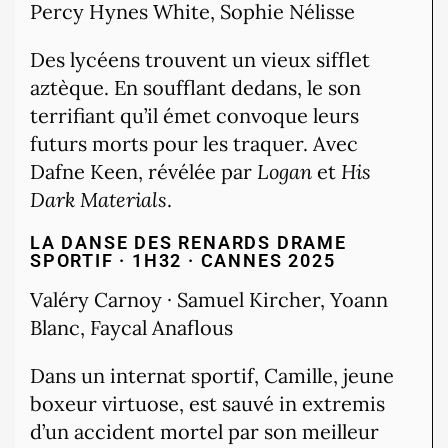
Percy Hynes White, Sophie Nélisse
Des lycéens trouvent un vieux sifflet
aztèque. En soufflant dedans, le son
terrifiant qu’il émet convoque leurs
futurs morts pour les traquer. Avec
Dafne Keen, révélée par
Logan
et
His
Dark Materials
.
LA DANSE DES RENARDS
DRAME
SPORTIF · 1H32 · CANNES 2025
Valéry Carnoy · Samuel Kircher, Yoann
Blanc, Faycal Anaflous
Dans un internat sportif, Camille, jeune
boxeur virtuose, est sauvé in extremis
d’un accident mortel par son meilleur