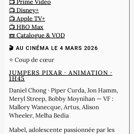
📺 Prime Video
📺 Disney+
📺 Apple TV+
📺 HBO Max
📼 Catalogue & VOD
🎬 AU CINÉMA LE 4 MARS 2026
⭐ Coup de cœur
JUMPERS
PIXAR · ANIMATION ·
1H45
Daniel Chong · Piper Curda, Jon Hamm,
Meryl Streep, Bobby Moynihan — VF :
Mallory Wanecque, Artus, Alison
Wheeler, Melha Bedia
Mabel, adolescente passionnée par les