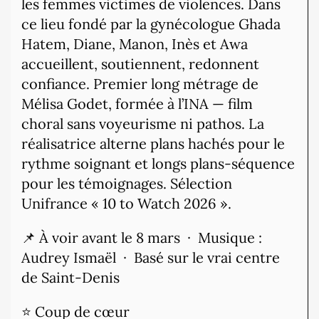
les femmes victimes de violences. Dans
ce lieu fondé par la gynécologue Ghada
Hatem, Diane, Manon, Inès et Awa
accueillent, soutiennent, redonnent
confiance. Premier long métrage de
Mélisa Godet, formée à l’INA — film
choral sans voyeurisme ni pathos. La
réalisatrice alterne plans hachés pour le
rythme soignant et longs plans-séquence
pour les témoignages. Sélection
Unifrance « 10 to Watch 2026 ».
📌 À voir avant le 8 mars · Musique :
Audrey Ismaël · Basé sur le vrai centre
de Saint-Denis
⭐ Coup de cœur