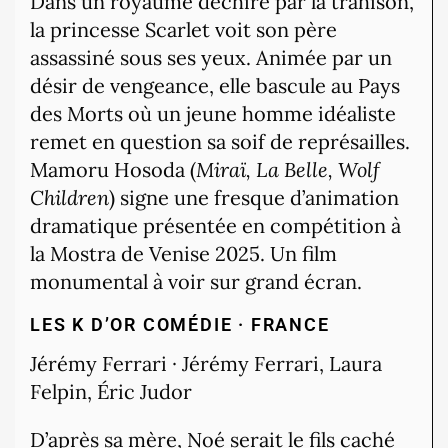
Dans un royaume déchiré par la trahison,
la princesse Scarlet voit son père
assassiné sous ses yeux. Animée par un
désir de vengeance, elle bascule au Pays
des Morts où un jeune homme idéaliste
remet en question sa soif de représailles.
Mamoru Hosoda (
Miraï, La Belle, Wolf
Children
) signe une fresque d’animation
dramatique présentée en compétition à
la Mostra de Venise 2025. Un film
monumental à voir sur grand écran.
LES K D’OR
COMÉDIE · FRANCE
Jérémy Ferrari · Jérémy Ferrari, Laura
Felpin, Éric Judor
D’après sa mère, Noé serait le fils caché