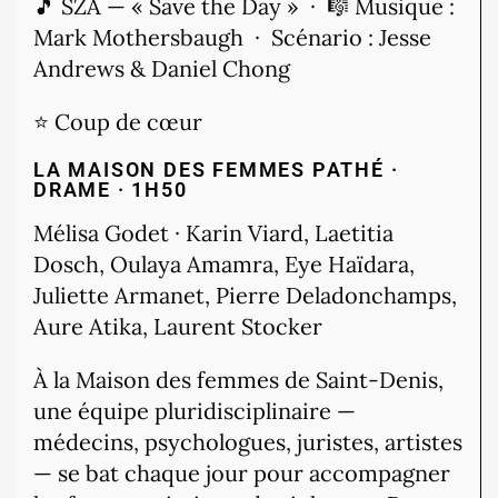
🎵 SZA — « Save the Day » · 🎼 Musique :
Mark Mothersbaugh · Scénario : Jesse
Andrews & Daniel Chong
⭐ Coup de cœur
LA MAISON DES FEMMES
PATHÉ ·
DRAME · 1H50
Mélisa Godet · Karin Viard, Laetitia
Dosch, Oulaya Amamra, Eye Haïdara,
Juliette Armanet, Pierre Deladonchamps,
Aure Atika, Laurent Stocker
À la Maison des femmes de Saint-Denis,
une équipe pluridisciplinaire —
médecins, psychologues, juristes, artistes
— se bat chaque jour pour accompagner