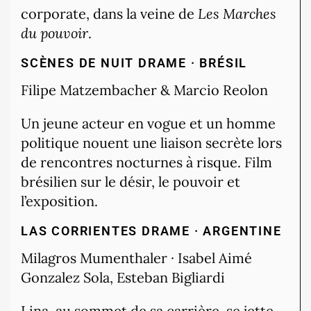
corporate, dans la veine de
Les Marches
du pouvoir
.
SCÈNES DE NUIT
DRAME · BRÉSIL
Filipe Matzembacher & Marcio Reolon
Un jeune acteur en vogue et un homme
politique nouent une liaison secrète lors
de rencontres nocturnes à risque. Film
brésilien sur le désir, le pouvoir et
l’exposition.
LAS CORRIENTES
DRAME · ARGENTINE
Milagros Mumenthaler · Isabel Aimé
Gonzalez Sola, Esteban Bigliardi
Lina, au sommet de sa carrière, se jette