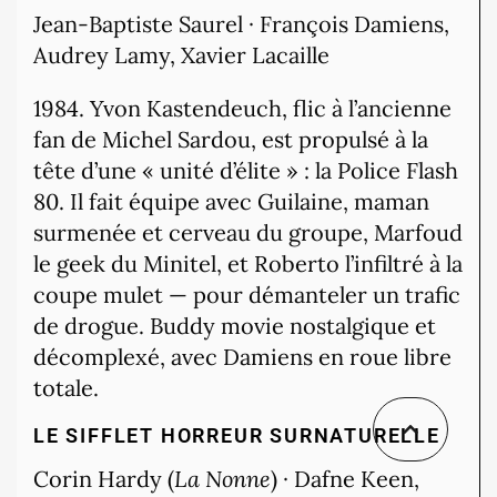
Jean-Baptiste Saurel · François Damiens,
Audrey Lamy, Xavier Lacaille
1984. Yvon Kastendeuch, flic à l’ancienne
fan de Michel Sardou, est propulsé à la
tête d’une « unité d’élite » : la Police Flash
80. Il fait équipe avec Guilaine, maman
surmenée et cerveau du groupe, Marfoud
le geek du Minitel, et Roberto l’infiltré à la
coupe mulet — pour démanteler un trafic
de drogue. Buddy movie nostalgique et
décomplexé, avec Damiens en roue libre
totale.
LE SIFFLET
HORREUR SURNATURELLE
Corin Hardy (
La Nonne
) · Dafne Keen,