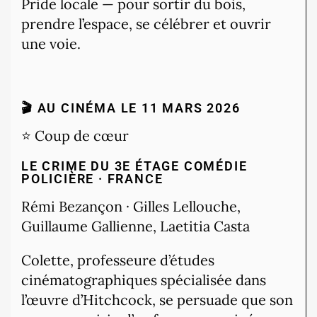
Pride locale — pour sortir du bois,
prendre l’espace, se célébrer et ouvrir
une voie.
🎬 AU CINÉMA LE 11 MARS 2026
⭐ Coup de cœur
LE CRIME DU 3E ÉTAGE
COMÉDIE
POLICIÈRE · FRANCE
Rémi Bezançon · Gilles Lellouche,
Guillaume Gallienne, Laetitia Casta
Colette, professeure d’études
cinématographiques spécialisée dans
l’œuvre d’Hitchcock, se persuade que son