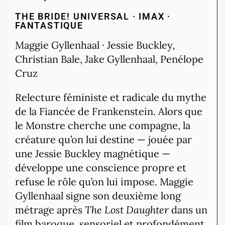
THE BRIDE!
UNIVERSAL · IMAX ·
FANTASTIQUE
Maggie Gyllenhaal · Jessie Buckley,
Christian Bale, Jake Gyllenhaal, Penélope
Cruz
Relecture féministe et radicale du mythe
de la Fiancée de Frankenstein. Alors que
le Monstre cherche une compagne, la
créature qu’on lui destine — jouée par
une Jessie Buckley magnétique —
développe une conscience propre et
refuse le rôle qu’on lui impose. Maggie
Gyllenhaal signe son deuxième long
métrage après
The Lost Daughter
dans un
film baroque, sensoriel et profondément