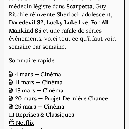
médecin légiste dans
Scarpetta
, Guy
Ritchie réinvente Sherlock adolescent,
Daredevil S2
,
Lucky Luke
live,
For All
Mankind S5
et une rafale de séries
événements. Voici tout ce qu’il faut voir,
semaine par semaine.
Sommaire rapide
🎬 4 mars — Cinéma
🎬 11 mars — Cinéma
🎬 18 mars — Cinéma
🎬 20 mars — Projet Dernière Chance
🎬 25 mars — Cinéma
🎞 Reprises & Classiques
📺 Netflix