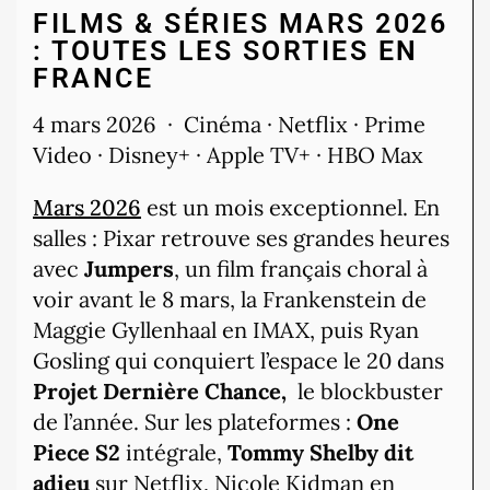
FILMS & SÉRIES MARS 2026
: TOUTES LES SORTIES EN
FRANCE
4 mars 2026 · Cinéma · Netflix · Prime
Video · Disney+ · Apple TV+ · HBO Max
Mars 2026
est un mois exceptionnel. En
salles : Pixar retrouve ses grandes heures
avec
Jumpers
, un film français choral à
voir avant le 8 mars, la Frankenstein de
Maggie Gyllenhaal en IMAX, puis Ryan
Gosling qui conquiert l’espace le 20 dans
Projet Dernière Chance,
le blockbuster
de l’année. Sur les plateformes :
One
Piece S2
intégrale,
Tommy Shelby dit
adieu
sur Netflix, Nicole Kidman en