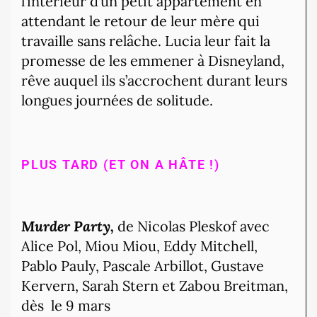
l’intérieur d’un petit appartement en
attendant le retour de leur mère qui
travaille sans relâche. Lucia leur fait la
promesse de les emmener à Disneyland,
rêve auquel ils s’accrochent durant leurs
longues journées de solitude.
PLUS TARD (ET ON A HÂTE !)
Murder Party,
de Nicolas Pleskof avec
Alice Pol, Miou Miou, Eddy Mitchell,
Pablo Pauly, Pascale Arbillot, Gustave
Kervern, Sarah Stern et Zabou Breitman,
dès le 9 mars