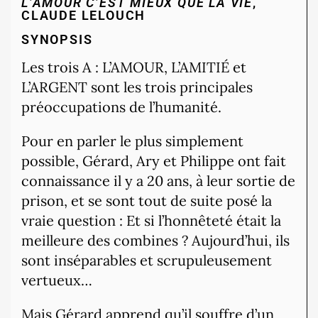
L’AMOUR C’EST MIEUX QUE LA VIE
,
CLAUDE LELOUCH
SYNOPSIS
Les trois A : L’AMOUR, L’AMITIÉ et
L’ARGENT sont les trois principales
préoccupations de l’humanité.
Pour en parler le plus simplement
possible, Gérard, Ary et Philippe ont fait
connaissance il y a 20 ans, à leur sortie de
prison, et se sont tout de suite posé la
vraie question : Et si l’honnêteté était la
meilleure des combines ? Aujourd’hui, ils
sont inséparables et scrupuleusement
vertueux…
Mais Gérard apprend qu’il souffre d’un