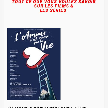
TOUT CE QUE VOUS VOULEZ SAVOIR
SUR LES FILMS &
LES SÉRIES