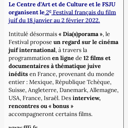
Le Centre d’Art et de Culture et le FSJU
e
organisent le
2
Festival français du film
juif du 18 janvier au 2 février 2022.
Intitulé désormais
« Dia(s)porama »
, le
Festival propose
un regard sur le cinéma
juif international
, à travers la
programmation
en ligne
de
12 films et
documentaires à thématique juive
inédits
en France, provenant du monde
entier : Mexique, République Tchèque,
Suisse, Angleterre, Danemark, Allemagne,
USA, France, Israël. Des
interview,
rencontres ou « bonus »
accompagneront certains films.
www.fffj.fr