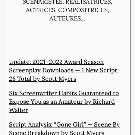
SCÉNARISTES, RÉALISATRICES,
ACTRICES, COMPOSITRICES,
AUTEURES…
Update: 2021–2022 Award Season
Screenplay Downloads — 1 New Script,
28 Total by Scott Myers
Six Screenwriter Habits Guaranteed to
Expose You as an Amateur by Richard
Walter
Script Analysis: “Gone Girl” — Scene By
Scene Breakdown by Scott Myers