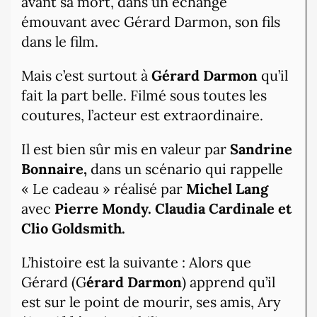
avant sa mort, dans un échange
émouvant avec Gérard Darmon, son fils
dans le film.
Mais c’est surtout à
Gérard Darmon
qu’il
fait la part belle. Filmé sous toutes les
coutures, l’acteur est extraordinaire.
Il est bien sûr mis en valeur par
Sandrine
Bonnaire,
dans un scénario qui rappelle
« Le cadeau » réalisé par
Michel Lang
avec
Pierre Mondy. Claudia Cardinale et
Clio Goldsmith.
L’histoire est la suivante : Alors que
Gérard (G
érard Darmon
) apprend qu’il
est sur le point de mourir, ses amis, Ary