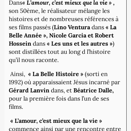
Dans
« L’amour, c’est mieux que la vie » ,
son 50ème, le réalisateur mélange les
histoires et de nombreuses références à
ses films passés (
Lino Ventura
dans
« La
Belle Année »,
Nicole Garcia et Robert
Hossein
dans
« Les uns et les autres »
)
sont distillées tout au long d l’histoire
qu’il nous raconte.
Ainsi,
« La Belle Histoire »
(sorti en
1992) où apparaissaient Jésus incarné par
Gérard Lanvin
dans, et
Béatrice Dalle,
pour la première fois dans l’un de ses
films.
« L’amour, c’est mieux que la vie »
commence ainsi par une rencontre entre