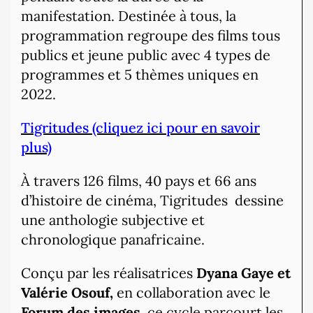
manifestation. Destinée à tous, la
programmation regroupe des films tous
publics et jeune public avec 4 types de
programmes et 5 thèmes uniques en
2022.
Tigritudes (cliquez ici pour en savoir
plus)
À travers 126 films, 40 pays et 66 ans
d’histoire de cinéma, Tigritudes dessine
une anthologie subjective et
chronologique panafricaine.
Conçu par les réalisatrices
Dyana Gaye et
Valérie Osouf,
en collaboration avec le
Forum des images,
ce cycle parcourt les