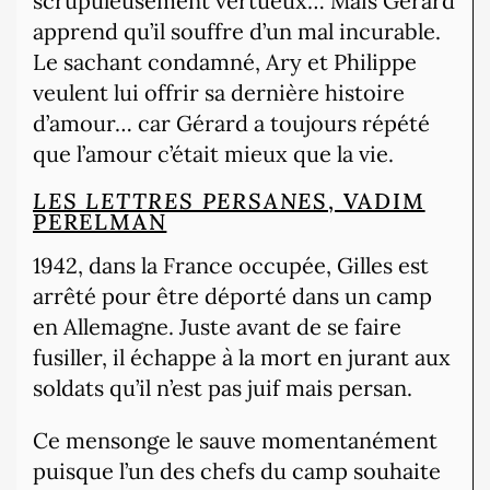
scrupuleusement vertueux… Mais Gérard
apprend qu’il souffre d’un mal incurable.
Le sachant condamné, Ary et Philippe
veulent lui offrir sa dernière histoire
d’amour… car Gérard a toujours répété
que l’amour c’était mieux que la vie.
LES LETTRES PERSANES
, VADIM
PERELMAN
1942, dans la France occupée, Gilles est
arrêté pour être déporté dans un camp
en Allemagne. Juste avant de se faire
fusiller, il échappe à la mort en jurant aux
soldats qu’il n’est pas juif mais persan.
Ce mensonge le sauve momentanément
puisque l’un des chefs du camp souhaite