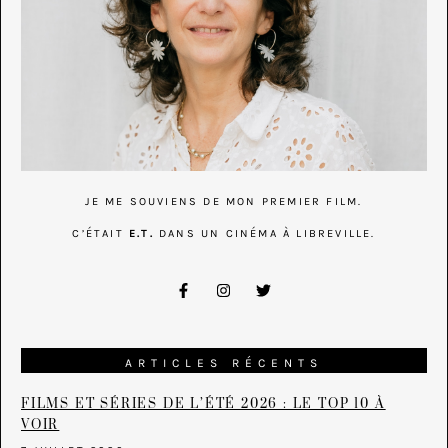
JE ME SOUVIENS DE MON PREMIER FILM.
C’ÉTAIT
E.T.
DANS UN CINÉMA À LIBREVILLE.
ARTICLES RÉCENTS
FILMS ET SÉRIES DE L’ÉTÉ 2026 : LE TOP 10 À
VOIR