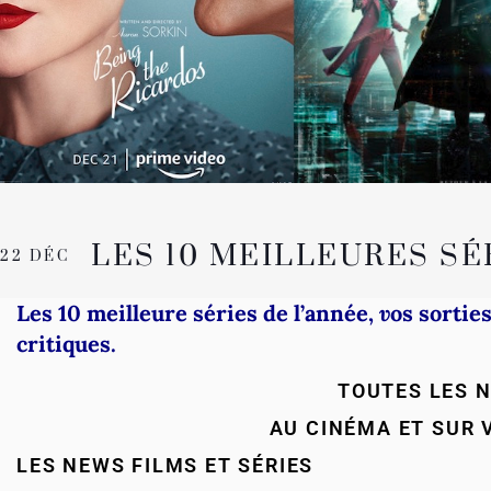
LES 10 MEILLEURES SÉ
22 DÉC
Les 10 meilleure séries de l’année,
v
os sorties
critiques.
TOUTES LES 
AU CINÉMA ET SUR
LES NEWS FILMS ET SÉRIES