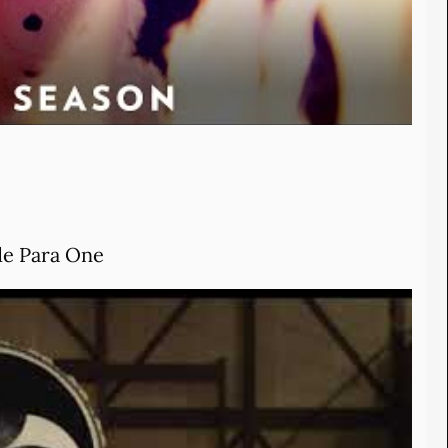
de Para One