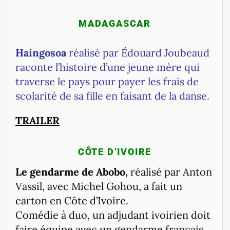
MADAGASCAR
Haingosoa
réalisé par Édouard Joubeaud
raconte l’histoire d’une jeune mère qui
traverse le pays pour payer les frais de
scolarité de sa fille en faisant de la danse.
TRAILER
CÔTE D’IVOIRE
Le gendarme de Abobo,
réalisé par Anton
Vassil, avec Michel Gohou, a fait un
carton en Côte d’Ivoire.
Comédie à duo, un adjudant ivoirien doit
faire équipe avec un gendarme français