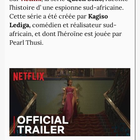
l’histoire d’ une espionne sud-africaine.
Cette série a été créée par
Kagiso
Lediga,
comédien et réalisateur sud-
africain, et dont l’héroïne est jouée par
Pearl Thusi.