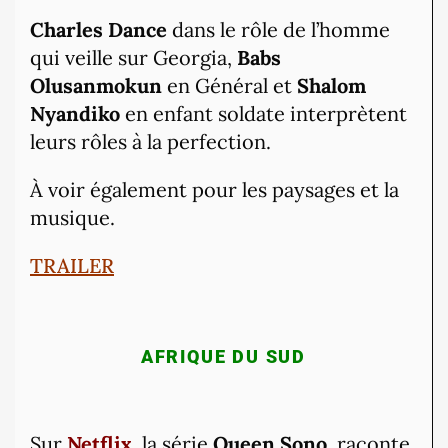
Charles Dance
dans le rôle de l’homme
qui veille sur Georgia,
Babs
Olusanmokun
en Général et
Shalom
Nyandiko
en enfant soldate interprètent
leurs rôles à la perfection.
À voir également pour les paysages et la
musique.
TRAILER
AFRIQUE DU SUD
Sur
Netflix
, la série
Queen Sono,
raconte