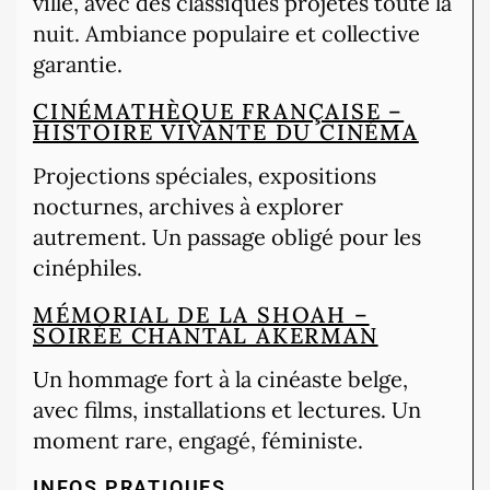
ville, avec des classiques projetés toute la
nuit. Ambiance populaire et collective
garantie.
CINÉMATHÈQUE FRANÇAISE –
HISTOIRE VIVANTE DU CINÉMA
Projections spéciales, expositions
nocturnes, archives à explorer
autrement. Un passage obligé pour les
cinéphiles.
MÉMORIAL DE LA SHOAH –
SOIRÉE CHANTAL AKERMAN
Un hommage fort à la cinéaste belge,
avec films, installations et lectures. Un
moment rare, engagé, féministe.
INFOS PRATIQUES