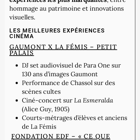
hommage au patrimoine et innovations
visuelles.
LES MEILLEURES EXPÉRIENCES
CINÉMA
GAUMONT X LA FÉMIS – PETIT
PALAIS
DJ set audiovisuel de Para One sur
130 ans d’images Gaumont
Performance de Chassol sur des
scènes cultes
Ciné-concert sur
La Esmeralda
(Alice Guy, 1905)
Courts-métrages d’élèves et anciens
de La Fémis
FONDATION EDF – « CE QUE