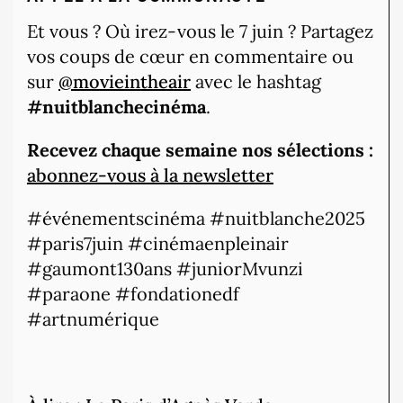
Et vous ? Où irez-vous le 7 juin ? Partagez
vos coups de cœur en commentaire ou
sur
@movieintheair
avec le hashtag
#nuitblanchecinéma
.
Recevez chaque semaine nos sélections :
abonnez-vous à la newsletter
#événementscinéma #nuitblanche2025
#paris7juin #cinémaenpleinair
#gaumont130ans #juniorMvunzi
#paraone #fondationedf
#artnumérique