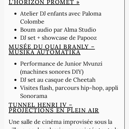
L’HORIZON PROMET »
Atelier DJ enfants avec Paloma
Colombe
Boum audio par Alma Studio
DJ set + showcase de Papooz
MUSÉE DU QUAI BRANLY –
MUSIKA AUTOMATIKA
Performance de Junior Mvunzi
(machines sonores DIY)
DJ set au casque de Cheetah
Visites flash, parcours hip-hop, appli
Sonorama
TUNNEL HENRI IV –
PROJECTIONS EN PLEIN AIR
Une salle de cinéma improvisée sous la