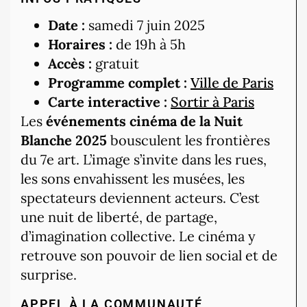
Date :
samedi 7 juin 2025
Horaires :
de 19h à 5h
Accès :
gratuit
Programme complet :
Ville de Paris
Carte interactive :
Sortir à Paris
Les
événements cinéma de la Nuit
Blanche 2025
bousculent les frontières
du 7e art. L’image s’invite dans les rues,
les sons envahissent les musées, les
spectateurs deviennent acteurs. C’est
une nuit de liberté, de partage,
d’imagination collective. Le cinéma y
retrouve son pouvoir de lien social et de
surprise.
APPEL À LA COMMUNAUTÉ