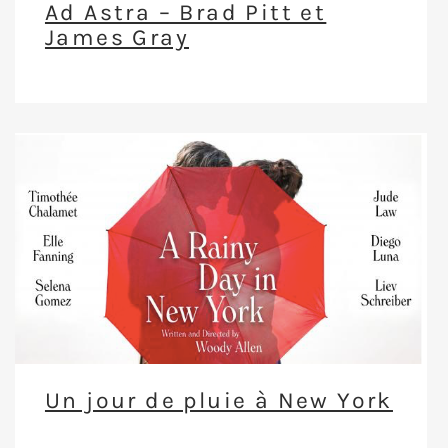
Ad Astra – Brad Pitt et
James Gray
Un jour de pluie à New York