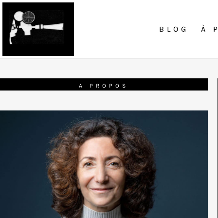
BLOG
À 
A PROPOS