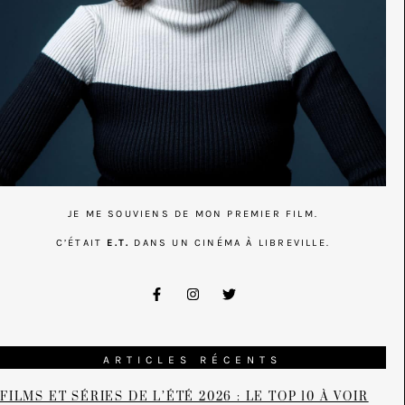
JE ME SOUVIENS DE MON PREMIER FILM.
C’ÉTAIT
E.T.
DANS UN CINÉMA À LIBREVILLE.
ARTICLES RÉCENTS
FILMS ET SÉRIES DE L’ÉTÉ 2026 : LE TOP 10 À VOIR