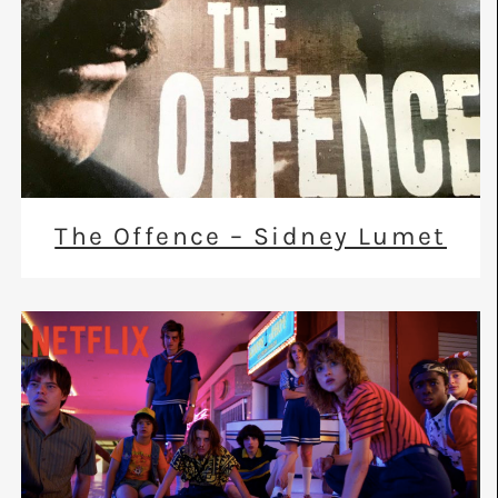
The Offence – Sidney Lumet