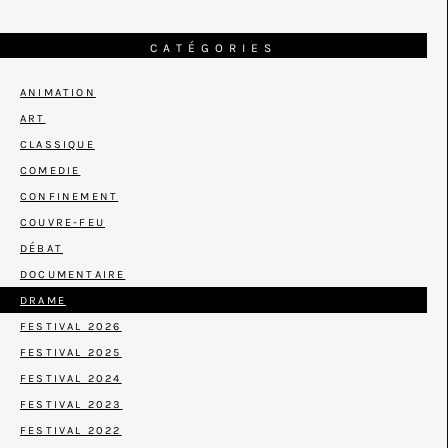
CATÉGORIES
ANIMATION
ART
CLASSIQUE
COMEDIE
CONFINEMENT
COUVRE-FEU
DÉBAT
DOCUMENTAIRE
DRAME
FESTIVAL 2026
FESTIVAL 2025
FESTIVAL 2024
FESTIVAL 2023
FESTIVAL 2022