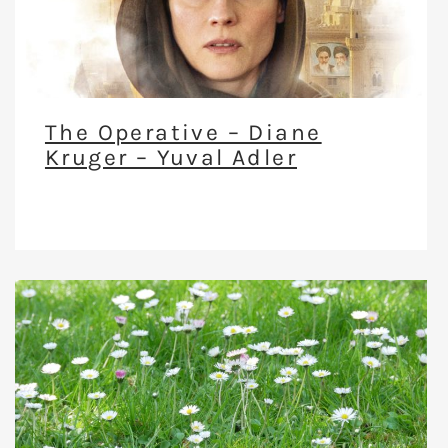
The Operative – Diane
Kruger – Yuval Adler