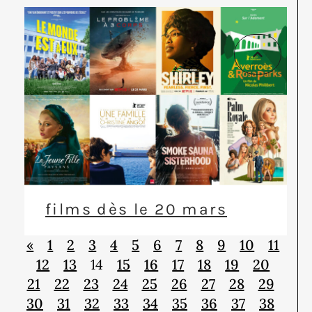
films dès le 20 mars
«
1
2
3
4
5
6
7
8
9
10
11
12
13
14
15
16
17
18
19
20
21
22
23
24
25
26
27
28
29
30
31
32
33
34
35
36
37
38