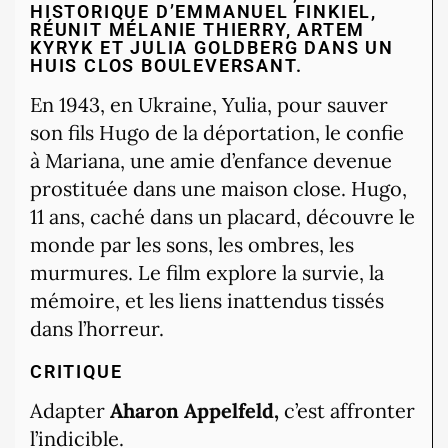
HISTORIQUE D’EMMANUEL FINKIEL,
RÉUNIT MÉLANIE THIERRY, ARTEM
KYRYK ET JULIA GOLDBERG DANS UN
HUIS CLOS BOULEVERSANT.
En 1943, en Ukraine, Yulia, pour sauver
son fils Hugo de la déportation, le confie
à Mariana, une amie d’enfance devenue
prostituée dans une maison close. Hugo,
11 ans, caché dans un placard, découvre le
monde par les sons, les ombres, les
murmures. Le film explore la survie, la
mémoire, et les liens inattendus tissés
dans l’horreur.
CRITIQUE
Adapter
Aharon Appelfeld,
c’est affronter
l’indicible.