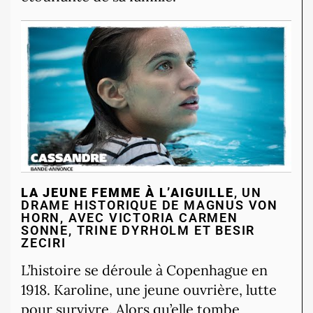
LA JEUNE FEMME À L’AIGUILLE
, UN
DRAME HISTORIQUE DE MAGNUS VON
HORN, AVEC VICTORIA CARMEN
SONNE, TRINE DYRHOLM ET BESIR
ZECIRI
L’histoire se déroule à Copenhague en
1918.
Karoline, une jeune ouvrière, lutte
pour survivre.
Alors qu’elle tombe