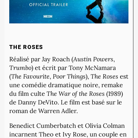
THE ROSES
Réalisé par Jay Roach (
Austin Powers
,
Trumbo
) et écrit par Tony McNamara
(
The Favourite
,
Poor Things
),
The Roses
est
une comédie dramatique noire, remake
du film culte
The War of the Roses
(1989)
de Danny DeVito.
Le film est basé sur le
roman de Warren Adler.
Benedict Cumberbatch et Olivia Colman
incarnent Theo et Ivy Rose, un couple en