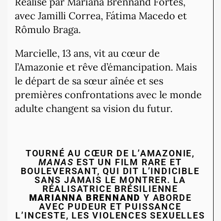
Réalisé par Mariana Brennand Fortes,
avec Jamilli Correa, Fátima Macedo et
Rômulo Braga.
Marcielle, 13 ans, vit au cœur de
l’Amazonie et rêve d’émancipation. Mais
le départ de sa sœur aînée et ses
premières confrontations avec le monde
adulte changent sa vision du futur.
TOURNÉ AU CŒUR DE L’AMAZONIE,
MANAS
EST UN FILM RARE ET
BOULEVERSANT, QUI DIT L’INDICIBLE
SANS JAMAIS LE MONTRER. LA
RÉALISATRICE BRÉSILIENNE
MARIANNA BRENNAND
Y ABORDE
AVEC PUDEUR ET PUISSANCE
L’INCESTE, LES VIOLENCES SEXUELLES