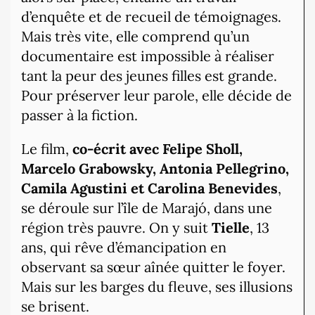
d’enquête et de recueil de témoignages.
Mais très vite, elle comprend qu’un
documentaire est impossible à réaliser
tant la peur des jeunes filles est grande.
Pour préserver leur parole, elle décide de
passer à la fiction.
Le film,
co-écrit avec Felipe Sholl,
Marcelo Grabowsky, Antonia Pellegrino,
Camila Agustini et Carolina Benevides
,
se déroule sur l’île de Marajó, dans une
région très pauvre. On y suit
Tielle
, 13
ans, qui rêve d’émancipation en
observant sa sœur aînée quitter le foyer.
Mais sur les barges du fleuve, ses illusions
se brisent.