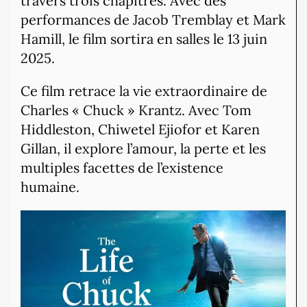
travers trois chapitres.
Avec des
performances de Jacob Tremblay et Mark
Hamill, le film sortira en salles le 13 juin
2025.
Ce film retrace la vie extraordinaire de
Charles « Chuck » Krantz. Avec Tom
Hiddleston, Chiwetel Ejiofor et Karen
Gillan, il explore l’amour, la perte et les
multiples facettes de l’existence
humaine.