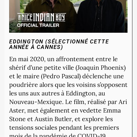
EDDINGTON (SÉLECTIONNÉ CETTE
ANNÉE À CANNES)
En mai 2020, un affrontement entre le
shérif d’une petite ville (Joaquin Phoenix)
et le maire (Pedro Pascal) déclenche une
poudrière alors que les voisins s’opposent
les uns aux autres à Eddington, au
Nouveau-Mexique.
Le film, réalisé par Ari
Aster, met également en vedette Emma
Stone et Austin Butler, et explore les
tensions sociales pendant les premiers
mois de la pandémie de COVID-19.