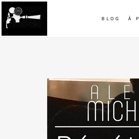
BLOG
À 