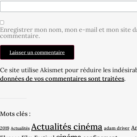
Enregistrer mon nom, mon e-mail et mon site d
commentaire.
Ce site utilise Akismet pour réduire les indésira
données de vos commentaires sont traitées
.
Mots clés :
Actualités cinéma
A
2019
adam driver
Actualités
cinéma