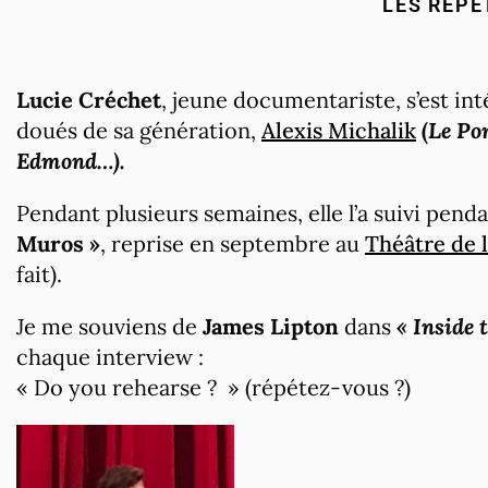
LES RÉPÉ
Lucie Créchet
, jeune documentariste, s’est int
doués de sa génération,
Alexis Michalik
(
Le Por
Edmond…).
Pendant plusieurs semaines, elle l’a suivi pend
Muros »
, reprise en septembre au
Théâtre de 
fait).
Je me souviens de
James Lipton
dans
« Inside
t
chaque interview :
« Do you rehearse ? » (répétez-vous ?)