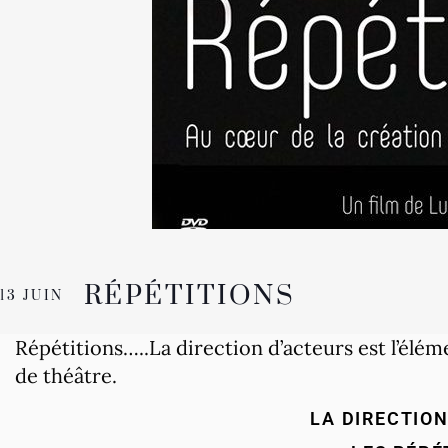
RÉPÉTITIONS
13 JUIN
Répétitions…..La direction d’acteurs est l’éléme
de théâtre.
LA DIRECTIO