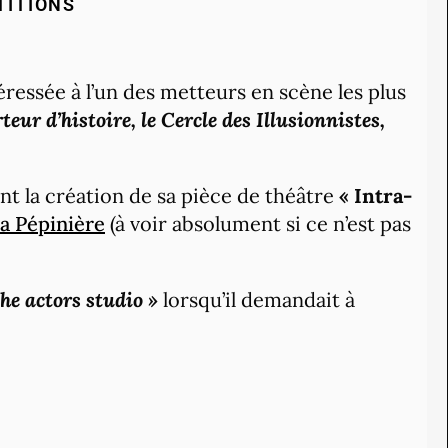
TITIONS
éressée à l’un des metteurs en scène les plus
teur d’histoire, le Cercle des Illusionnistes,
ant la création de sa pièce de théâtre
« Intra-
la Pépinière
(à voir absolument si ce n’est pas
he actors studio »
lorsqu’il demandait à