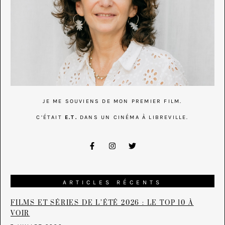
JE ME SOUVIENS DE MON PREMIER FILM.
C’ÉTAIT
E.T.
DANS UN CINÉMA À LIBREVILLE.
ARTICLES RÉCENTS
FILMS ET SÉRIES DE L’ÉTÉ 2026 : LE TOP 10 À
VOIR