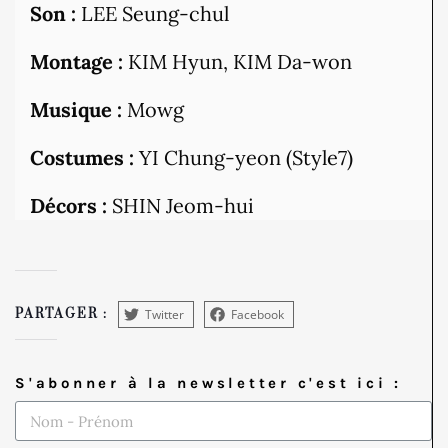
Son :
LEE Seung-chul
Montage :
KIM Hyun, KIM Da-won
Musique :
Mowg
Costumes :
YI Chung-yeon (Style7)
Décors :
SHIN Jeom-hui
Twitter
Facebook
PARTAGER :
S'abonner à la newsletter c'est ici :