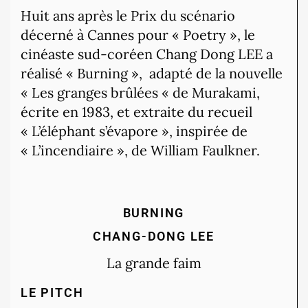
Huit ans après le Prix du scénario
décerné à Cannes pour « Poetry », le
cinéaste sud-coréen Chang Dong LEE a
réalisé « Burning », adapté de la nouvelle
« Les granges brûlées « de Murakami,
écrite en 1983, et extraite du recueil
« L’éléphant s’évapore », inspirée de
« L’incendiaire », de William Faulkner.
BURNING
CHANG-DONG LEE
La grande faim
LE PITCH