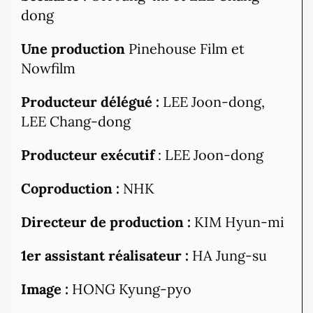
dong
Une production
Pinehouse Film et
Nowfilm
Producteur délégué :
LEE Joon-dong,
LEE Chang-dong
Producteur exécutif
: LEE Joon-dong
Coproduction :
NHK
Directeur de production :
KIM Hyun-mi
1er assistant réalisateur :
HA Jung-su
Image :
HONG Kyung-pyo