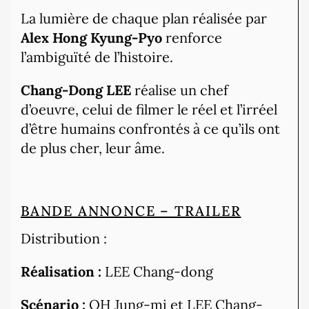
La lumière de chaque plan réalisée par
Alex Hong Kyung-Pyo
renforce
l’ambiguïté de l’histoire.
Chang-Dong LEE
réalise un chef
d’oeuvre, celui de filmer le réel et l’irréel
d’être humains confrontés à ce qu’ils ont
de plus cher, leur âme.
BANDE ANNONCE – TRAILER
Distribution :
Réalisation :
LEE Chang-dong
Scénario :
OH Jung-mi et LEE Chang-