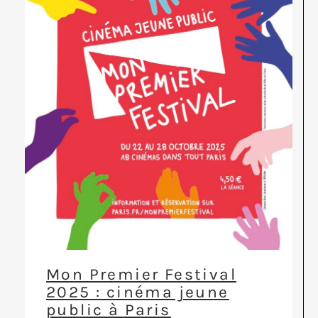
Mon Premier Festival
2025 : cinéma jeune
public à Paris