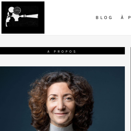
BLOG
À 
A PROPOS