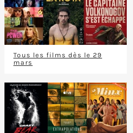
Tous les films dès le 29
mars