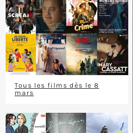
Tous les films dès le 8
mars