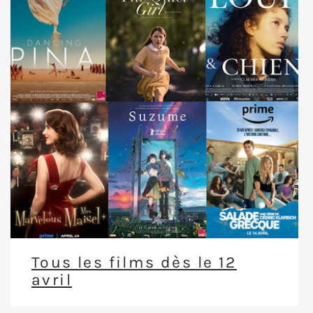
Tous les films dès le 12
avril