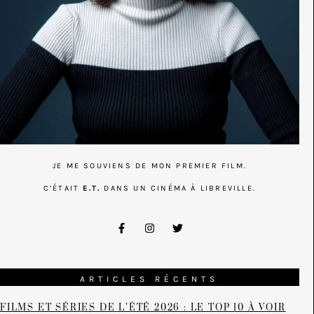
JE ME SOUVIENS DE MON PREMIER FILM.
C’ÉTAIT
E.T.
DANS UN CINÉMA À LIBREVILLE.
ARTICLES RÉCENTS
FILMS ET SÉRIES DE L’ÉTÉ 2026 : LE TOP 10 À VOIR