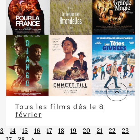
Tous les films dès le 8
février
13
14
15
16
17
18
19
20
21
22
23
27
28
»