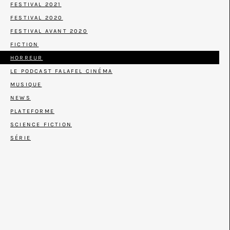
FESTIVAL 2021
FESTIVAL 2020
FESTIVAL AVANT 2020
FICTION
HORREUR
LE PODCAST FALAFEL CINÉMA
MUSIQUE
NEWS
PLATEFORME
SCIENCE FICTION
SÉRIE