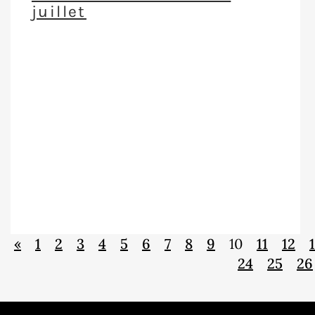
juillet
«
1
2
3
4
5
6
7
8
9
10
11
12
24
25
26