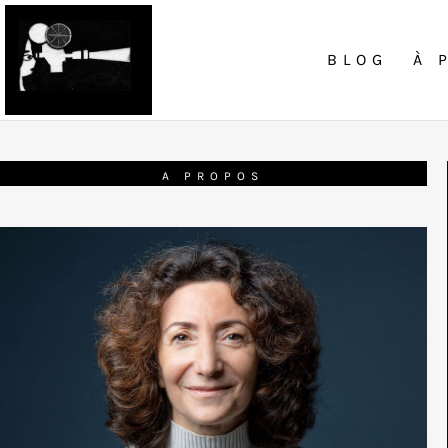
BLOG
À 
A PROPOS