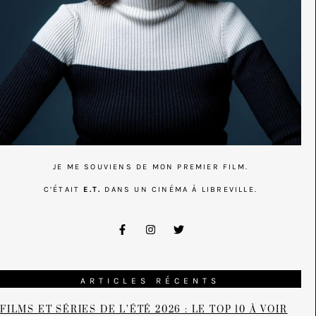
JE ME SOUVIENS DE MON PREMIER FILM.
C’ÉTAIT
E.T.
DANS UN CINÉMA À LIBREVILLE.
ARTICLES RÉCENTS
FILMS ET SÉRIES DE L’ÉTÉ 2026 : LE TOP 10 À VOIR