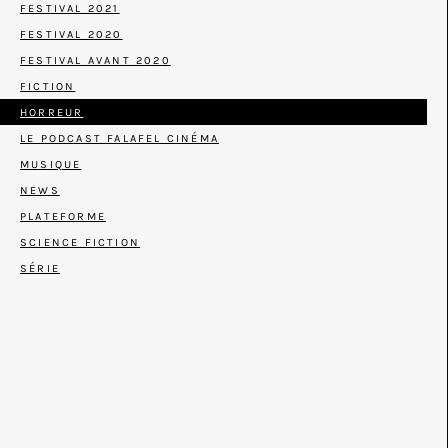
FESTIVAL 2021
FESTIVAL 2020
FESTIVAL AVANT 2020
FICTION
HORREUR
LE PODCAST FALAFEL CINÉMA
MUSIQUE
NEWS
PLATEFORME
SCIENCE FICTION
SÉRIE