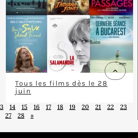
Tous les films dès le 28
juin
13
14
15
16
17
18
19
20
21
22
23
27
28
»