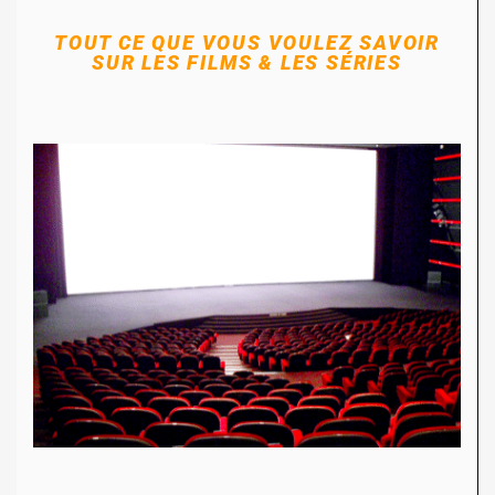
TOUT CE QUE VOUS VOULEZ SAVOIR
SUR LES FILMS & LES SÉRIES