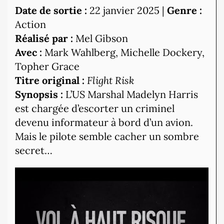
Date de sortie :
22 janvier 2025 |
Genre :
Action
Réalisé par :
Mel Gibson
Avec :
Mark Wahlberg, Michelle Dockery,
Topher Grace
Titre original :
Flight Risk
Synopsis :
L’US Marshal Madelyn Harris
est chargée d’escorter un criminel
devenu informateur à bord d’un avion.
Mais le pilote semble cacher un sombre
secret…