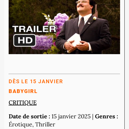
DÈS LE 15 JANVIER
BABYGIRL
CRITIQUE
Date de sortie :
15 janvier 2025 |
Genres :
Érotique, Thriller