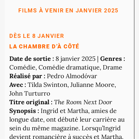
FILMS À VENIR EN JANVIER 2025
DÈS LE 8 JANVIER
LA CHAMBRE D’À CÔTÉ
Date de sortie :
8 janvier 2025 |
Genres :
Comédie, Comédie dramatique, Drame
Réalisé par :
Pedro Almodóvar
Avec :
Tilda Swinton, Julianne Moore,
John Turturro
Titre original :
The Room Next Door
Synopsis :
Ingrid et Martha, amies de
longue date, ont débuté leur carrière au
sein du même magazine. Lorsqu’Ingrid
devient romancière à succès et Martha,