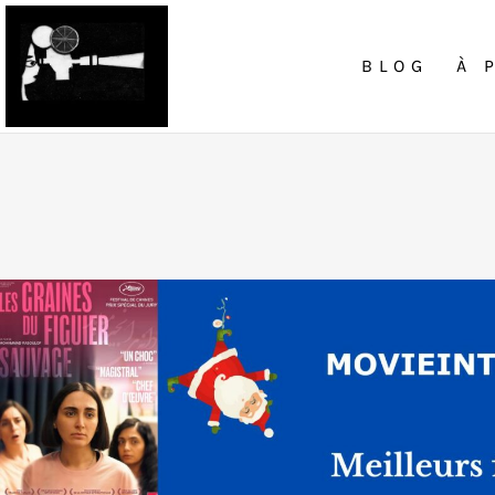
BLOG
À 