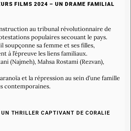
EURS FILMS 2024 – UN DRAME FAMILIAL
struction au tribunal révolutionnaire de
testations populaires secouant le pays.
l soupçonne sa femme et ses filles,
à l’épreuve les liens familiaux.
tani (Najmeh), Mahsa Rostami (Rezvan),
paranoïa et la répression au sein d’une famille
ues contemporaines.
– UN THRILLER CAPTIVANT DE CORALIE