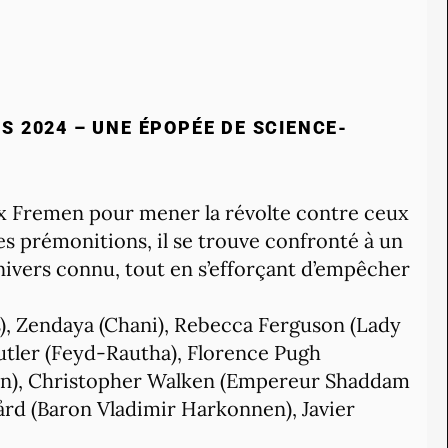
MS 2024 – UNE ÉPOPÉE DE SCIENCE-
aux Fremen pour mener la révolte contre ceux
es prémonitions, il se trouve confronté à un
’univers connu, tout en s’efforçant d’empêcher
), Zendaya (Chani), Rebecca Ferguson (Lady
Butler (Feyd-Rautha), Florence Pugh
bban), Christopher Walken (Empereur Shaddam
ård (Baron Vladimir Harkonnen), Javier