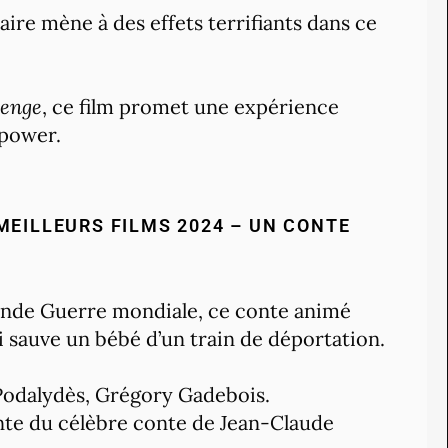
ire mène à des effets terrifiants dans ce
enge
, ce film promet une expérience
 power.
MEILLEURS FILMS 2024 – UN CONTE
conde Guerre mondiale, ce conte animé
 sauve un bébé d’un train de déportation.
Podalydès, Grégory Gadebois.
te du célèbre conte de Jean-Claude