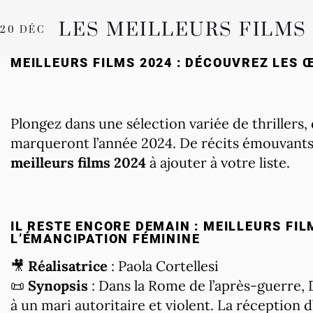
LES MEILLEURS FILMS 
20 DÉC
MEILLEURS FILMS 2024 : DÉCOUVREZ LES 
Plongez dans une sélection variée de thrillers
marqueront l’année 2024. De récits émouvants à
meilleurs films 2024
à ajouter à votre liste.
IL RESTE ENCORE DEMAIN : MEILLEURS FI
L’ÉMANCIPATION FÉMININE
🎥
Réalisatrice
: Paola Cortellesi
📜
Synopsis
: Dans la Rome de l’après-guerre, 
à un mari autoritaire et violent. La réception d