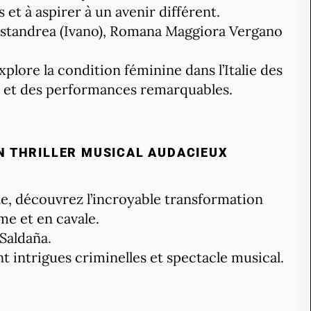
 et à aspirer à un avenir différent.
 Mastandrea (Ivano), Romana Maggiora Vergano
plore la condition féminine dans l’Italie des
le et des performances remarquables.
UN THRILLER MUSICAL AUDACIEUX
le, découvrez l’incroyable transformation
e et en cavale.
Saldaña.
 intrigues criminelles et spectacle musical.