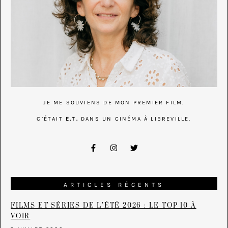
JE ME SOUVIENS DE MON PREMIER FILM.
C’ÉTAIT
E.T.
DANS UN CINÉMA À LIBREVILLE.
ARTICLES RÉCENTS
FILMS ET SÉRIES DE L’ÉTÉ 2026 : LE TOP 10 À
VOIR