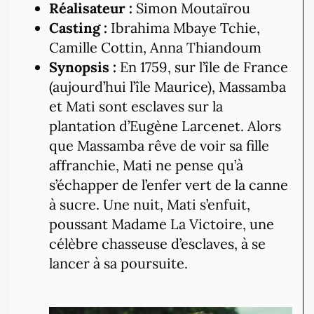
Réalisateur :
Simon Moutaïrou
Casting :
Ibrahima Mbaye Tchie,
Camille Cottin, Anna Thiandoum
Synopsis :
En 1759, sur l’île de France
(aujourd’hui l’île Maurice), Massamba
et Mati sont esclaves sur la
plantation d’Eugène Larcenet. Alors
que Massamba rêve de voir sa fille
affranchie, Mati ne pense qu’à
s’échapper de l’enfer vert de la canne
à sucre. Une nuit, Mati s’enfuit,
poussant Madame La Victoire, une
célèbre chasseuse d’esclaves, à se
lancer à sa poursuite.