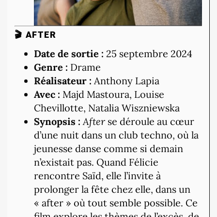
🎬 AFTER
Date de sortie :
25 septembre 2024
Genre :
Drame
Réalisateur :
Anthony Lapia
Avec :
Majd Mastoura, Louise
Chevillotte, Natalia Wiszniewska
Synopsis :
After
se déroule au cœur
d’une nuit dans un club techno, où la
jeunesse danse comme si demain
n’existait pas. Quand Félicie
rencontre Saïd, elle l’invite à
prolonger la fête chez elle, dans un
« after » où tout semble possible. Ce
film explore les thèmes de l’excès, de