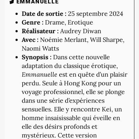
🎬 EMMANUELLE
Date de sortie :
25 septembre 2024
Genre :
Drame, Erotique
Réalisateur :
Audrey Diwan
Avec :
Noémie Merlant, Will Sharpe,
Naomi Watts
Synopsis :
Dans cette nouvelle
adaptation du classique érotique,
Emmanuelle
est en quête d’un plaisir
perdu. Seule à Hong Kong pour un
voyage professionnel, elle se plonge
dans une série d’expériences
sensuelles. Elle y rencontre Kei, un
homme insaisissable qui éveille en
elle des désirs profonds et
mystérieux. Cette version