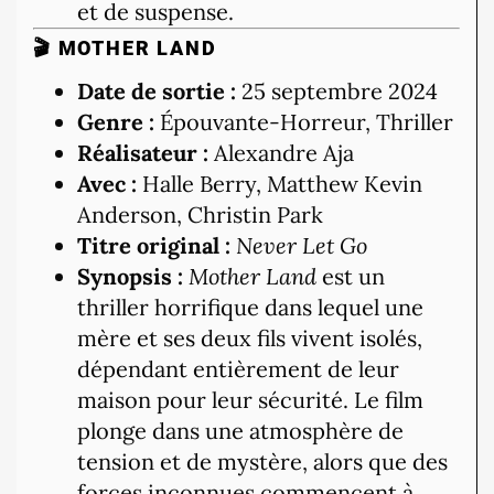
et de suspense.
🎬 MOTHER LAND
Date de sortie :
25 septembre 2024
Genre :
Épouvante-Horreur, Thriller
Réalisateur :
Alexandre Aja
Avec :
Halle Berry, Matthew Kevin
Anderson, Christin Park
Titre original :
Never Let Go
Synopsis :
Mother Land
est un
thriller horrifique dans lequel une
mère et ses deux fils vivent isolés,
dépendant entièrement de leur
maison pour leur sécurité. Le film
plonge dans une atmosphère de
tension et de mystère, alors que des
forces inconnues commencent à