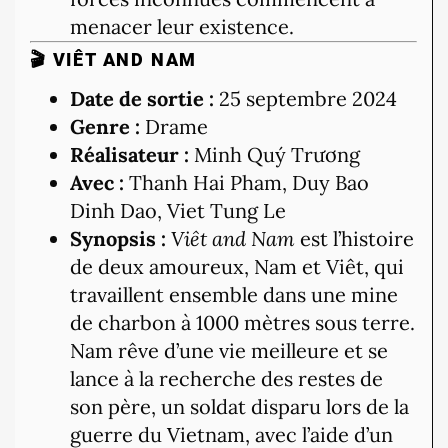
menacer leur existence.
🎬 VIÊT AND NAM
Date de sortie :
25 septembre 2024
Genre :
Drame
Réalisateur :
Minh Quý Trương
Avec :
Thanh Hai Pham, Duy Bao
Dinh Dao, Viet Tung Le
Synopsis :
Viêt and Nam
est l’histoire
de deux amoureux, Nam et Viêt, qui
travaillent ensemble dans une mine
de charbon à 1000 mètres sous terre.
Nam rêve d’une vie meilleure et se
lance à la recherche des restes de
son père, un soldat disparu lors de la
guerre du Vietnam, avec l’aide d’un