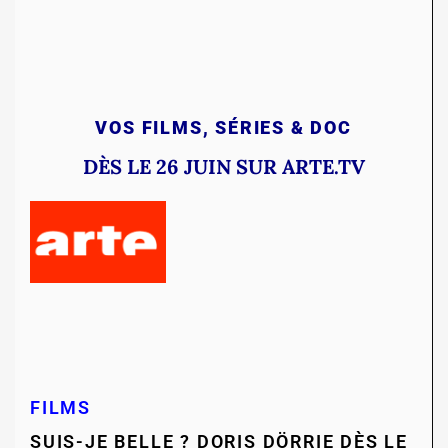
VOS
FILMS, SÉRIES & DOC
DÈS LE 26 JUIN SUR ARTE.TV
FILMS
SUIS-JE BELLE ? DORIS DÖRRIE DÈS LE