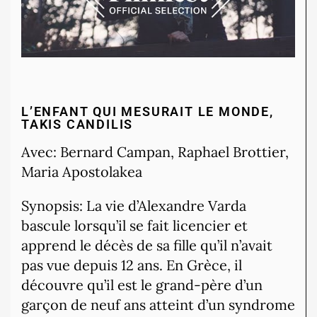
L’ENFANT QUI MESURAIT LE MONDE,
TAKIS CANDILIS
Avec: Bernard Campan, Raphael Brottier,
Maria Apostolakea
Synopsis: La vie d’Alexandre Varda
bascule lorsqu’il se fait licencier et
apprend le décès de sa fille qu’il n’avait
pas vue depuis 12 ans. En Grèce, il
découvre qu’il est le grand-père d’un
garçon de neuf ans atteint d’un syndrome