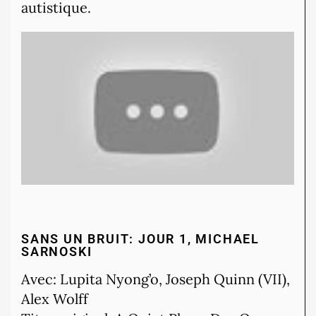
autistique.
SANS UN BRUIT: JOUR 1, MICHAEL
SARNOSKI
Avec: Lupita Nyong’o, Joseph Quinn (VII),
Alex Wolff