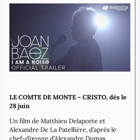
LE COMTE DE MONTE – CRISTO, dès le
28 juin
Un film de Matthieu Delaporte et
Alexandre De La Patellière, d’après le
chef-d’œuvre d’Alexandre Dumas