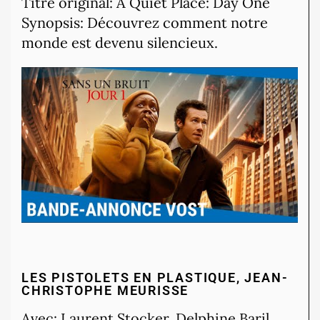
Titre original: A Quiet Place: Day One
Synopsis: Découvrez comment notre
monde est devenu silencieux.
LES PISTOLETS EN PLASTIQUE, JEAN-
CHRISTOPHE MEURISSE
Avec: Laurent Stocker, Delphine Baril,