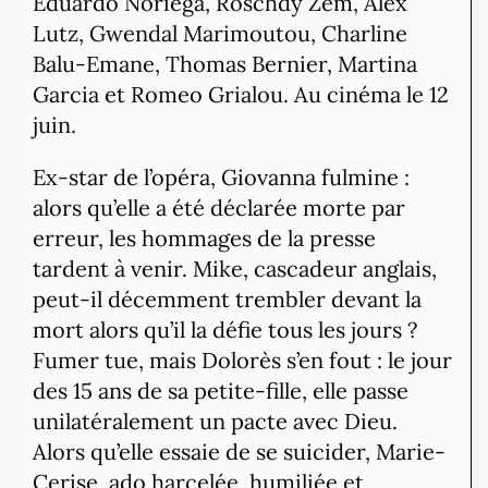
Eduardo Noriega, Roschdy Zem, Alex
Lutz, Gwendal Marimoutou, Charline
Balu-Emane, Thomas Bernier, Martina
Garcia et Romeo Grialou. Au cinéma le 12
juin.
Ex-star de l’opéra, Giovanna fulmine :
alors qu’elle a été déclarée morte par
erreur, les hommages de la presse
tardent à venir. Mike, cascadeur anglais,
peut-il décemment trembler devant la
mort alors qu’il la défie tous les jours ?
Fumer tue, mais Dolorès s’en fout : le jour
des 15 ans de sa petite-fille, elle passe
unilatéralement un pacte avec Dieu.
Alors qu’elle essaie de se suicider, Marie-
Cerise, ado harcelée, humiliée et