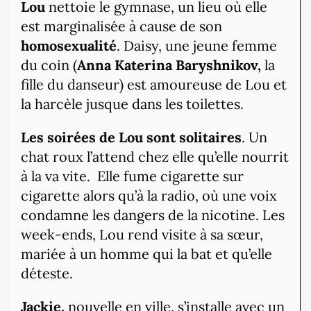
Lou
nettoie le gymnase, un lieu où elle
est marginalisée à cause de son
homosexualité
. Daisy, une jeune femme
du coin (
Anna Katerina Baryshnikov,
la
fille du danseur) est amoureuse de Lou et
la harcèle jusque dans les toilettes.
Les soirées de Lou sont solitaires
. Un
chat roux l’attend chez elle qu’elle nourrit
à la va vite.
Elle fume cigarette sur
cigarette alors qu’à la radio, où une voix
condamne les dangers de la nicotine. Les
week-ends, Lou rend visite à sa sœur,
mariée à un homme qui la bat et qu’elle
déteste.
Jackie,
nouvelle en ville, s’installe avec un