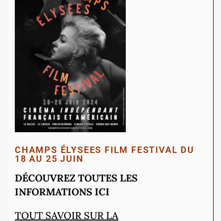
CHAMPS ÉLYSEES FILM FESTIVAL DU
18 AU 25 JUIN
DÉCOUVREZ TOUTES LES
INFORMATIONS ICI
TOUT SAVOIR SUR LA