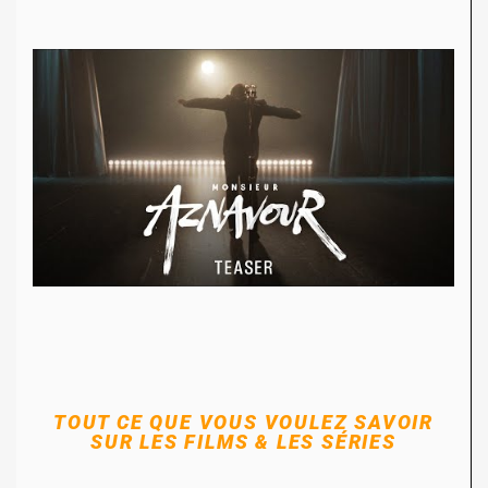
TOUT CE QUE VOUS VOULEZ SAVOIR
SUR LES FILMS & LES SÉRIES