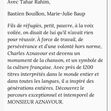
Avec Tahar Rahim,
Bastien Bouillon, Marie-Julie Baup
Fils de réfugiés, petit, pauvre, à la voix
voilée, on disait de lui qu’il n’avait rien
pour réussir. À force de travail, de
persévérance et d’une volonté hors norme,
Charles Aznavour est devenu un
monument de la chanson, et un symbole de
la culture française. Avec près de 1200
titres interprétés dans le monde entier et
dans toutes les langues, il a inspiré des
générations entières. Découvrez le
parcours exceptionnel et intemporel de
MONSIEUR AZNAVOUR.