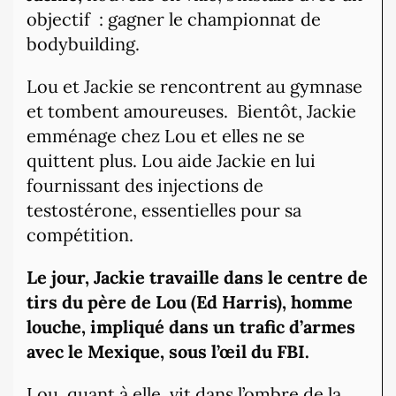
objectif
: gagner le championnat de
bodybuilding.
Lou et Jackie se rencontrent au gymnase
et tombent amoureuses.
Bientôt,
Jackie
emménage chez Lou et elles ne se
quittent plus. Lou aide Jackie en lui
fournissant des injections de
testostérone, essentielles pour sa
compétition.
Le jour, Jackie travaille dans le centre de
tirs du père de Lou (Ed Harris), homme
louche, impliqué dans un trafic d’armes
avec le Mexique, sous l’œil du FBI.
Lou, quant à elle, vit dans l’ombre de la