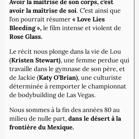
Avoir la maîtrise de son corps, c’est
avoir la maîtrise de soi
. C’est ainsi que
l’on pourrait résumer
« Love Lies
Bleeding »,
le film intense et violent de
Rose Glass.
Le récit nous plonge dans la vie de Lou
(
Kristen Stewart)
, une femme perdue qui
travaille dans le gymnase de son père, et
de Jackie (
Katy O’Brian)
, une culturiste
déterminée à remporter le championnat
de bodybuilding de Las Vegas.
Nous sommes à la fin des années 80 au
milieu de nulle part,
dans le désert à la
frontière du Mexique.