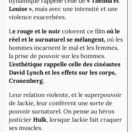
dynamique rappelle celle de
« Thelma et
Louise »
, mais avec une intensité et une
violence exacerbées.
L
e rouge et le noir
colorent ce film
où le
réel et le surnaturel se mélangent,
où les
hommes incarnent le mal et les femmes,
la prise de pouvoir sur les hommes.
L’esthétique rappelle celle des cinéastes
David Lynch et les effets sur les corps,
Cronenberg.
Leur relation violente, et le superpouvoir
de Jackie, leur confèrent une sorte de
pouvoir surnaturel. On pense au héros
justicier
Hulk
, lorsque Jackie fait craquer
ses muscles.