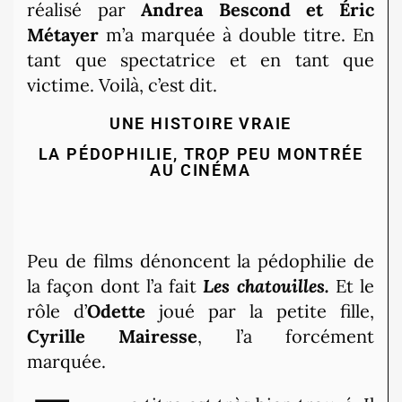
réalisé par
Andrea Bescond et Éric
Métayer
m’a marquée à double titre. En
tant que spectatrice et en tant que
victime. Voilà, c’est dit.
UNE HISTOIRE VRAIE
LA PÉDOPHILIE, TROP PEU MONTRÉE
AU CINÉMA
Peu de films dénoncent la pédophilie de
la façon dont l’a fait
Les chatouilles.
Et le
rôle d’
Odette
joué par la petite fille,
Cyrille Mairesse
, l’a forcément
marquée.