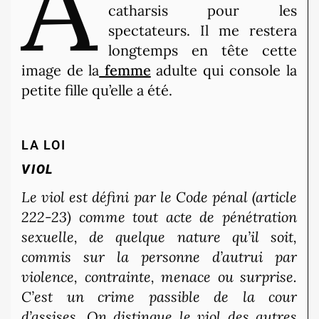
A
catharsis pour les
spectateurs. Il me restera
longtemps en tête cette
image de la
femme
adulte qui console la
petite fille qu’elle a été.
LA LOI
VIOL
Le viol est défini par le Code pénal (article
222-23) comme tout acte de pénétration
sexuelle, de quelque nature qu’il soit,
commis sur la personne d’autrui par
violence, contrainte, menace ou surprise.
C’est un crime passible de la cour
d’assises. On distingue le viol des autres