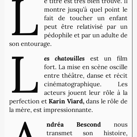
L
e titre est très bien trouvé. Il
montre jusqu’à quel point le
fait de toucher un enfant
peut être relativisé par un
pédophile et par un adulte de
son entourage.
L
es chatouilles
est un film
fort. La mise en scène oscille
entre théâtre, danse et récit
cinématographique. Les
acteurs jouent leur rôle à la
perfection et
Karin Viard,
dans le rôle de
la mère, est impressionnante.
ndréa
Bescond
nous
transmet son histoire,